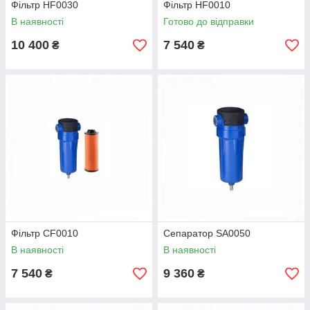
Фільтр HF0030
Фільтр HF0010
В наявності
Готово до відправки
10 400
7 540
₴
₴
Фільтр CF0010
Сепаратор SA0050
В наявності
В наявності
7 540
9 360
₴
₴