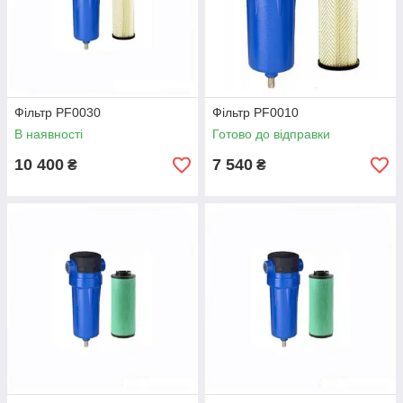
Фільтр PF0030
Фільтр PF0010
В наявності
Готово до відправки
10 400
7 540
₴
₴