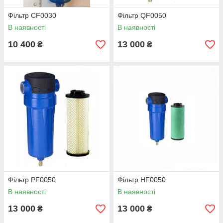
Фільтр CF0030
Фільтр QF0050
В наявності
В наявності
10 400
13 000
₴
₴
Фільтр PF0050
Фільтр HF0050
В наявності
В наявності
13 000
13 000
₴
₴