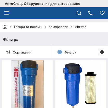
АвтоСпец: Оборудование для автосервиса
Товари та послуги
Компресори
Фільтра
Фільтра
Сортування
0
Фільтри