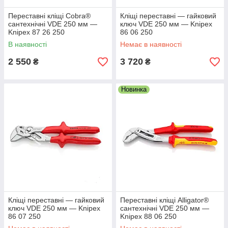
Переставні кліщі Cobra®
Кліщі переставні — гайковий
сантехнічні VDE 250 мм —
ключ VDE 250 мм — Knipex
Knipex 87 26 250
86 06 250
В наявності
Немає в наявності
2 550
3 720
₴
₴
Новинка
Кліщі переставні — гайковий
Переставні кліщі Alligator®
ключ VDE 250 мм — Knipex
сантехнічні VDE 250 мм —
86 07 250
Knipex 88 06 250