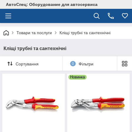
АвтоСпец: Оборудование для автосервиса
Товари та послуги
Кліщі трубні та сантехнічні
Кліщі трубні та сантехнічні
Сортування
0
Фільтри
Новинка