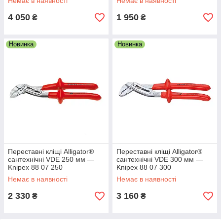
Немає в наявності
Немає в наявності
4 050
1 950
₴
₴
Новинка
Новинка
Переставні кліщі Alligator®
Переставні кліщі Alligator®
сантехнічні VDE 250 мм —
сантехнічні VDE 300 мм —
Knipex 88 07 250
Knipex 88 07 300
Немає в наявності
Немає в наявності
2 330
3 160
₴
₴