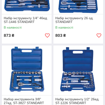
Набір інструменту 1/4" 46ед.
Набір інструменту 26 од.
ST-1446 STANDART
STANDART
В наявності
В наявності
873
803
₴
₴
Набор инструмента 3/8"
Набір інструменту 1/2" 26ед.
27ед. ST-3827 STANDART
ST-1226 STANDART