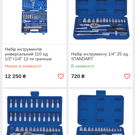
Набір інструментів
універсальний 110 од.
Набір інструменту 1/4" 25 од.
1/2"+1/4" 12-ти гранные
STANDART
KingTony
Немає в наявності
В наявності
12 250
720
₴
₴