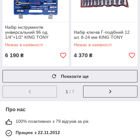
Набір інструментів
універсальний 96 од.
Набір ключів Г-подібний 12
1/4"+1/2" KING TONY
шт. 8-24 мм KING TONY
Немає в наявності
Немає в наявності
6 190
4 370
₴
₴
Показати ще
1
/ 7
Про нас
100% позитивних з 79 відгуків за рік
Працює з 22.11.2012