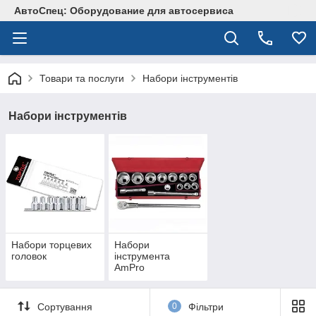
АвтоСпец: Оборудование для автосервиса
Товари та послуги
Набори інструментів
Набори інструментів
Набори торцевих
Набори
головок
інструмента
AmPro
Сортування
0
Фільтри