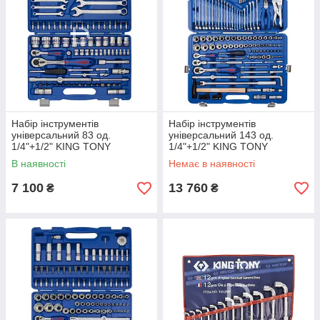
Набір інструментів
Набір інструментів
універсальний 83 од.
універсальний 143 од.
1/4"+1/2" KING TONY
1/4"+1/2" KING TONY
В наявності
Немає в наявності
7 100
13 760
₴
₴