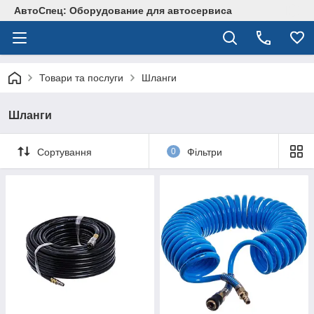
АвтоСпец: Оборудование для автосервиса
Товари та послуги
Шланги
Шланги
Сортування
0
Фільтри