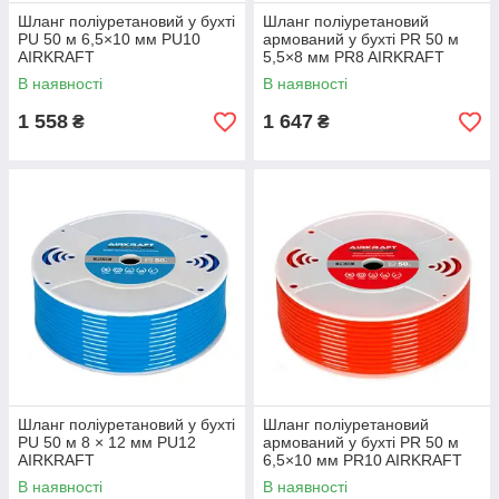
Шланг поліуретановий у бухті
Шланг поліуретановий
PU 50 м 6,5×10 мм PU10
армований у бухті PR 50 м
AIRKRAFT
5,5×8 мм PR8 AIRKRAFT
В наявності
В наявності
1 558
1 647
₴
₴
Шланг поліуретановий у бухті
Шланг поліуретановий
PU 50 м 8 × 12 мм PU12
армований у бухті PR 50 м
AIRKRAFT
6,5×10 мм PR10 AIRKRAFT
В наявності
В наявності