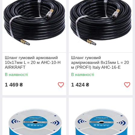
Шланг гумовий армований
Шланг гумовий
10x17мм L = 20 м AHC-10-H
армірмований 8x15мм L = 20
AIRKRAFT
м (PROFI) Italy AHC-16-E
AIRKRAFT
В наявності
В наявності
1 469
1 424
₴
₴