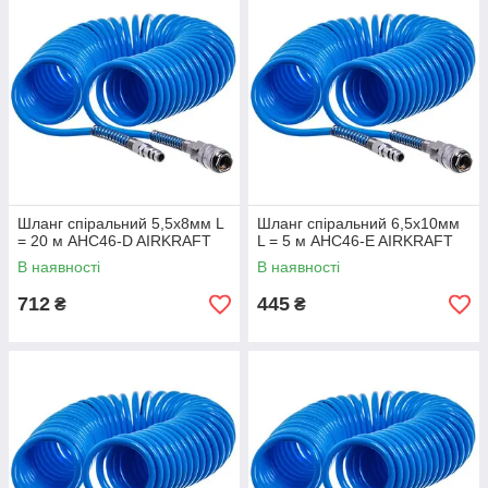
Шланг спіральний 5,5х8мм L
Шланг спіральний 6,5х10мм
= 20 м AHC46-D AIRKRAFT
L = 5 м AHC46-E AIRKRAFT
В наявності
В наявності
712
445
₴
₴