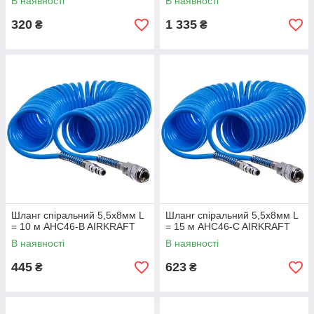
В наявності
В наявності
320
1 335
₴
₴
Шланг спіральний 5,5х8мм L
Шланг спіральний 5,5х8мм L
= 10 м AHC46-B AIRKRAFT
= 15 м AHC46-C AIRKRAFT
В наявності
В наявності
445
623
₴
₴