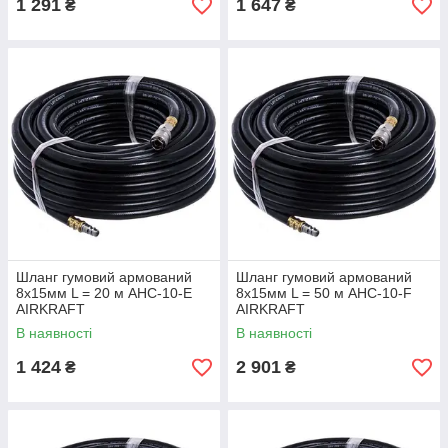
1 291
1 647
₴
₴
Шланг гумовий армований
Шланг гумовий армований
8x15мм L = 20 м AHC-10-E
8x15мм L = 50 м AHC-10-F
AIRKRAFT
AIRKRAFT
В наявності
В наявності
1 424
2 901
₴
₴