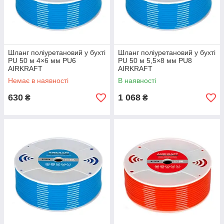
Шланг поліуретановий у бухті
Шланг поліуретановий у бухті
PU 50 м 4×6 мм PU6
PU 50 м 5,5×8 мм PU8
AIRKRAFT
AIRKRAFT
Немає в наявності
В наявності
630
1 068
₴
₴