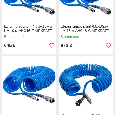
Шланг спіральний 6,5х10мм
Шланг спіральний 6,5х10мм
L = 10 м AHC46-F AIRKRAFT
L = 15 м AHC46-G AIRKRAFT
В наявності
В наявності
645
872
₴
₴