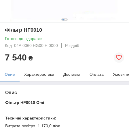
Фільтр HF0010
Готово до відправки
Код: 04A.0060.HG00.H.0000
Роздріб
7 540
₴
Опис
Характеристики
Доставка
Оплата
Умови п
Опис
Фільтр HF0010
Omi
Технічні характеристики:
Витрата повітря: 1 170,0 л/хв.