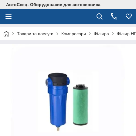
АвтоСпец: Оборудование для автосервиса
Товари та послуги
Компресори
Фільтра
Фільтр H