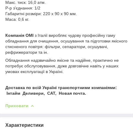
Макс. тиск: 16,0 атм.
Р-р з'єднання: 1/2
Габаритні розміри: 220 x 90 x 90 мм.
Маса: 0,6 кг.
Компанія OMI
з Італії виробляє чудову професійну гаму
обладнання для очищення, осушування та підготовки якісного
стисненого повітря: фільтри, сепаратори, осушувачі,
рефрижератори та ін.
Обладнання надзвичайно якісне та надійне, практично не
потребує обслуговування, дуже довговічне навіть у наших
умовах експлуатації в Україні.
Доставка по всій Україні транспортними компаніями:
Інтайм Деливери, САТ, Новая почта.
Приховати
Характеристики