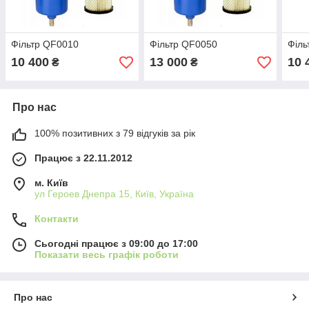
Фільтр QF0010
Фільтр QF0050
Філь
10 400
13 000
10 
₴
₴
Про нас
100% позитивних з 79 відгуків за рік
Працює з 22.11.2012
м. Київ
ул Героев Днепра 15, Київ, Україна
Контакти
Сьогодні працює з 09:00 до 17:00
Показати весь графік роботи
Про нас