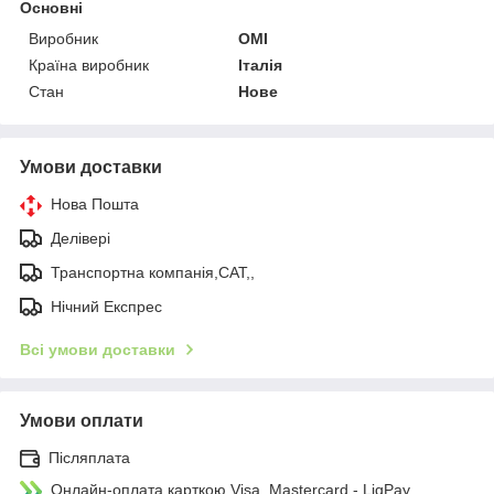
Основні
Виробник
OMI
Країна виробник
Італія
Стан
Нове
Умови доставки
Нова Пошта
Делівері
Транспортна компанія,САТ,,
Нічний Експрес
Всі умови доставки
Умови оплати
Післяплата
Онлайн-оплата карткою Visa, Mastercard - LiqPay