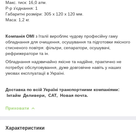
Макс. тиск: 16,0 атм.
Р-р з'єднання: 1
Габаритні розміри: 305 x 120 x 120 мм.
Маса: 1,2 кг.
Компанія OMI
з Італії виробляє чудову професійну гаму
обладнання для очищення, осушування та підготовки якісного
стисненого повітря: фільтри, сепаратори, осушувачі,
рефрижератори та ін.
Обладнання надзвичайно якісне та надійне, практично не
потребує обслуговування, дуже довговічне навіть у наших
умовах експлуатації в Україні.
Доставка по всій Україні транспортними компаніями:
Інтайм Деливери, САТ, Новая почта.
Приховати
Характеристики