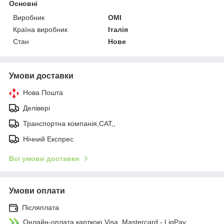
Основні
Виробник
OMI
Країна виробник
Італія
Стан
Нове
Умови доставки
Нова Пошта
Делівері
Транспортна компанія,САТ,,
Нічний Експрес
Всі умови доставки
Умови оплати
Післяплата
Онлайн-оплата карткою Visa, Mastercard - LiqPay