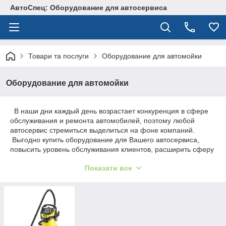
АвтоСпец: Оборудование для автосервиса
Товари та послуги
Оборудование для автомойки
Оборудование для автомойки
В наши дни каждый день возрастает конкуренция в сфере
обслуживания и ремонта автомобилей, поэтому любой
автосервис стремиться выделиться на фоне компаний.
Выгодно купить оборудование для Вашего автосервиса,
повысить уровень обслуживания клиентов, расширить сферу
предоставления услуг и увеличить клиентскую базу - главные
Показати все
моменты для успешно развивающегося бизнеса.
Наша компания ориентируется на широкий спектр
потребителей с самыми различными возможностями. Купить
автомоечное оборудование недорого помогут Вам
высококвалифированные менеджер-консультатнты нашей
компании. Помогут сделать правильный выбор,