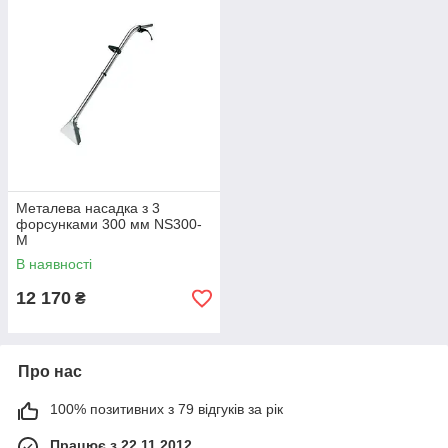
Металева насадка з 3
форсунками 300 мм NS300-
M
В наявності
12 170
₴
Про нас
100% позитивних з 79 відгуків за рік
Працює з 22.11.2012