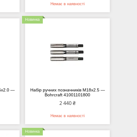
Немає в наявності
Новинка
6х2.0 —
Набір ручних позначників M18х2.5 —
0
Bohrcraft 41001101800
2 440 ₴
Немає в наявності
Новинка