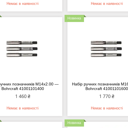
Немає в наявності
Немає в наявності
Новинка
ручних позначників M14х2.00 —
Набір ручних позначників M1
Bohrcraft 41001101400
Bohrcraft 4100110160
1 460 ₴
1 770 ₴
Немає в наявності
Немає в наявності
Новинка