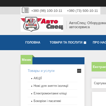
+380 (98) 100-10-11
+380 (73) 500-10-11
АвтоСпец: Оборудова
автосервиса
ГОЛОВНА
ТОВАРИ ТА ПОСЛУГИ
ПРО НА
Екстрак
Товары и услуги
АКЦІЇ
Ножі для зняття ізоляції
Електромонтажні кліщі
Бокорізи і пасатижі