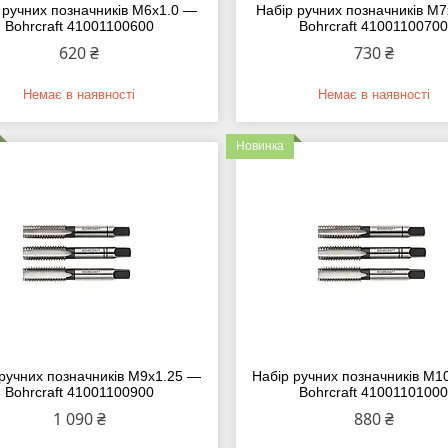
 ручних позначників M6х1.0 —
Набір ручних позначників M
Bohrcraft 41001100600
Bohrcraft 4100110070
620 ₴
730 ₴
Немає в наявності
Немає в наявності
Новинка
 ручних позначників M9х1.25 —
Набір ручних позначників M1
Bohrcraft 41001100900
Bohrcraft 4100110100
1 090 ₴
880 ₴