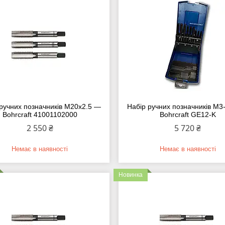
 ручних позначників M20х2.5 —
Набір ручних позначників M
Bohrcraft 41001102000
Bohrcraft GE12-K
2 550 ₴
5 720 ₴
Немає в наявності
Немає в наявності
Новинка