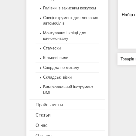
Голівки із захисним кожухом
Набір 
Спецінструмент для легкових
автомобілів
Монтування і кліщі для
шиномонтажу
Стамески
Кільцеві пили
Свердла по металу
Складські візки
Вимірювальний інструмент
BMI
Прайс-листы
Статьи
О нас
Отзывы