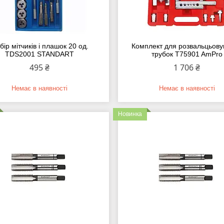
бір мітчиків і плашок 20 од.
Комплект для розвальцьову
TDS2001 STANDART
трубок T75901 AmPro
495 ₴
1 706 ₴
Немає в наявності
Немає в наявності
Новинка