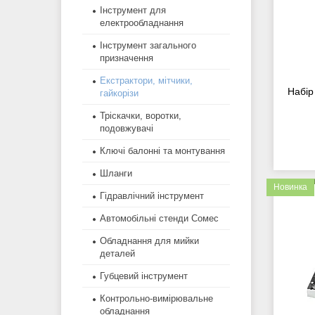
Інструмент для
електрообладнання
Інструмент загального
призначення
Екстрактори, мітчики,
Набір
гайкорізи
Тріскачки, воротки,
подовжувачі
Ключі балонні та монтування
Шланги
Новинка
Гідравлічний інструмент
Автомобільні стенди Сомес
Обладнання для мийки
деталей
Губцевий інструмент
Контрольно-вимірювальне
обладнання