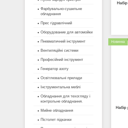
Набір
Фарбувально-сушильне
обладнання
Прес гідравлічний
Оборудование для автомойки
Пневматичний інструмент
Новинка
Вентиляційні системи
Професійний інструмент
Генератор азоту
Освітлювальні прилади
Інструментальна меблі
Обладнання для техогляду і
контрольне обладнання.
Набір
Мийне обладнання
Пістолет підкачки