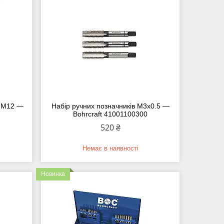
3-M12 —
Набір ручних позначників M3х0.5 —
Bohrcraft 41001100300
520 ₴
Немає в наявності
Новинка