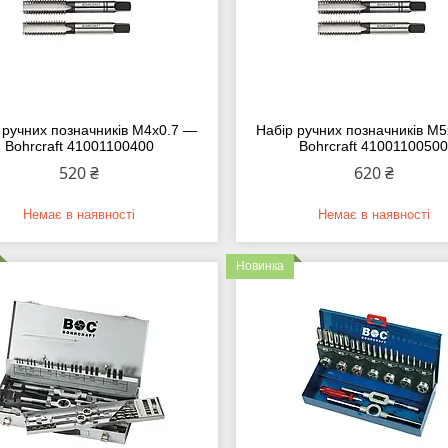
 ручних позначників M4х0.7 —
Набір ручних позначників M
Bohrcraft 41001100400
Bohrcraft 4100110050
520 ₴
620 ₴
Немає в наявності
Немає в наявності
Новинка