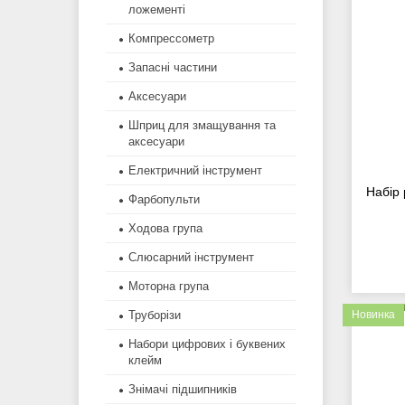
ложементі
Компрессометр
Запасні частини
Аксесуари
Шприц для змащування та
аксесуари
Електричний інструмент
Набір
Фарбопульти
Ходова група
Слюсарний інструмент
Моторна група
Труборізи
Новинка
Набори цифрових і буквених
клейм
Знімачі підшипників