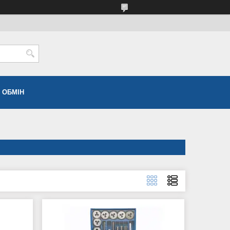
 ОБМІН