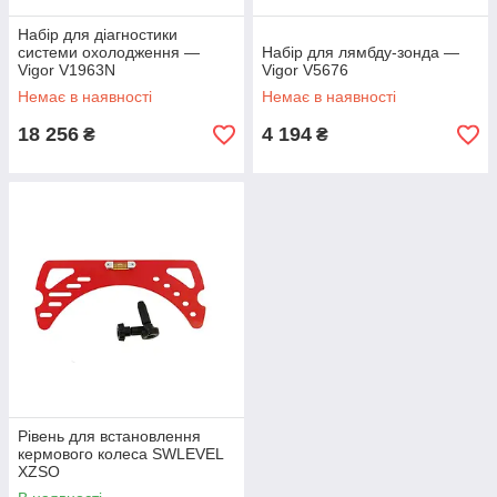
Набір для діагностики
системи охолодження —
Набір для лямбду-зонда —
Vigor V1963N
Vigor V5676
Немає в наявності
Немає в наявності
18 256
4 194
₴
₴
Рівень для встановлення
кермового колеса SWLEVEL
XZSO