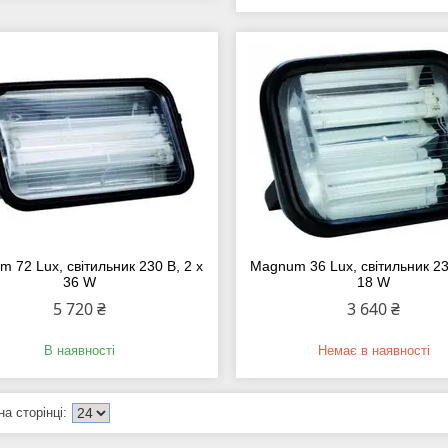
 72 Lux, світильник 230 В, 2 х
Magnum 36 Lux, світильник 23
36 W
18 W
5 720 ₴
3 640 ₴
В наявності
Немає в наявності