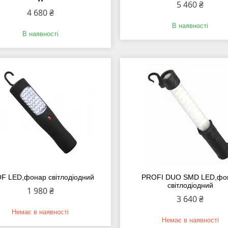
5 460 ₴
4 680 ₴
В наявності
В наявності
F LED,фонар світлодіодний
PROFI DUO SMD LED,фо
світлодіодний
1 980 ₴
3 640 ₴
Немає в наявності
Немає в наявності