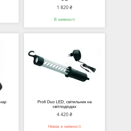
1 820 ₴
В наявності
нар
Profi Duo LED, світильник на
світлодіодах
4 420 ₴
Немає в наявності