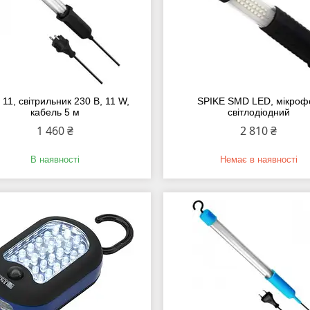
i 11, cвітрильник 230 В, 11 W,
SPIKE SMD LED, мікроф
кабель 5 м
світлодіодний
1 460 ₴
2 810 ₴
В наявності
Немає в наявності