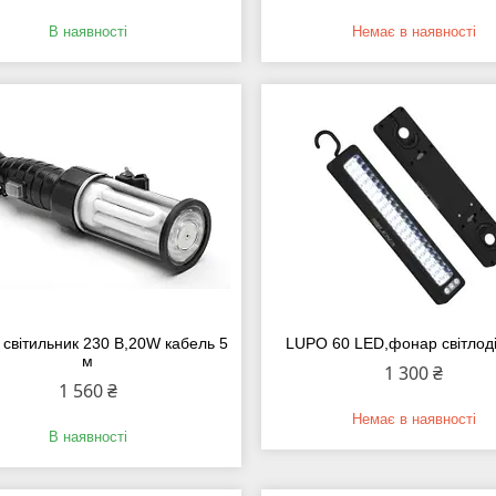
В наявності
Немає в наявності
, світильник 230 В,20W кабель 5
LUPO 60 LED,фонар світлод
м
1 300 ₴
1 560 ₴
Немає в наявності
В наявності