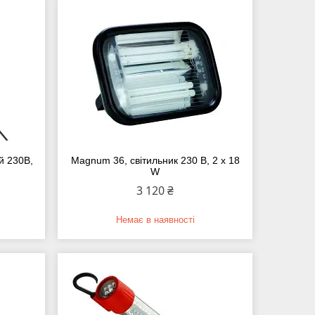
ий 230B,
Magnum 36, світильник 230 В, 2 х 18
W
3 120 ₴
Немає в наявності