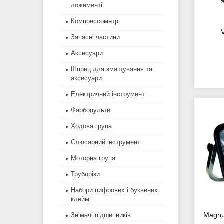
ложементі
Компрессометр
Запасні частини
Аксесуари
Шприц для змащування та
аксесуари
Електричний інструмент
Фарбопульти
Ходова група
Слюсарний інструмент
Моторна група
Труборізи
Набори цифрових і буквених
клейм
Magnu
Знімачі підшипників