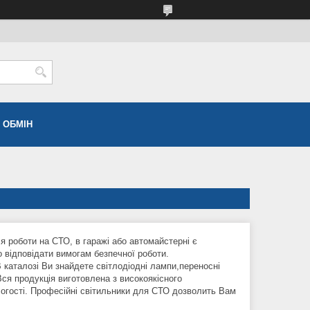
 ОБМІН
 роботи на СТО, в гаражі або автомайстерні є
 відповідати вимогам безпечної роботи.
 каталозі Ви знайдете світлодіодні лампи,переносні
Вся продукція виготовлена з високоякісного
логості. Професійні світильники для СТО дозволить Вам