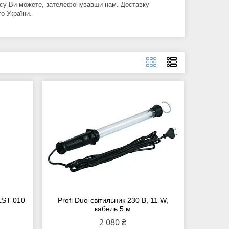
ісу Ви можете, зателефонувавши нам. Доставку
о України.
LST-010
Profi Duo-світильник 230 В, 11 W,
кабель 5 м
2 080 ₴