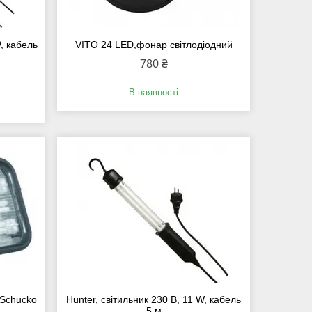
W, кабель
VITO 24 LED,фонар світлодіодний
780 ₴
В наявності
Schucko
Hunter, світильник 230 В, 11 W, кабель
5 м