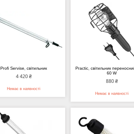
Profi Servise, світильник
Practic, світильник переносн
60 W
4 420 ₴
880 ₴
Немає в наявності
Немає в наявності