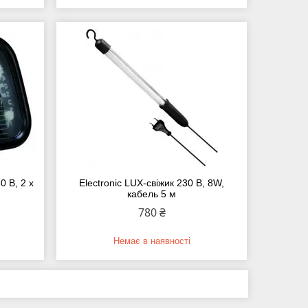
0 В, 2 х
Electronic LUX-свіжик 230 В, 8W,
кабель 5 м
780 ₴
Немає в наявності