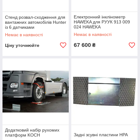
Електронний інклінометр
Стенд розвал-сходження для
HAWEKA для РУУК 913 009
вантажних автомобілів Hunter
024 HAWEKA
із 6 датчиками
Немає в наявності
Немає в наявності
67 600
₴
Ціну уточнюйте
Додатковий набір рухомих
Задні зсувні пластини HPA
платформ KOCH