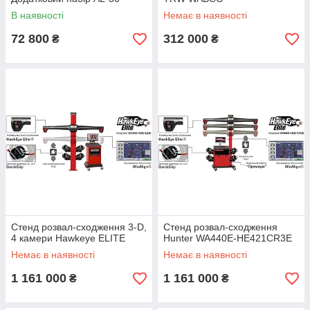
В наявності
Немає в наявності
72 800
312 000
₴
₴
Стенд розвал-сходження 3-D,
Стенд розвал-сходження
4 камери Hawkeye ELITE
Hunter WA440E-HE421CR3E
Немає в наявності
Немає в наявності
1 161 000
1 161 000
₴
₴