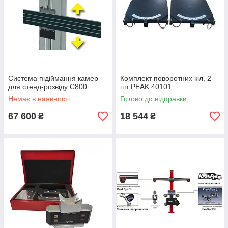
Система підіймання камер
Комплект поворотних кіл, 2
для стенд-розвіду С800
шт PEAK 40101
Немає в наявності
Готово до відправки
67 600
18 544
₴
₴