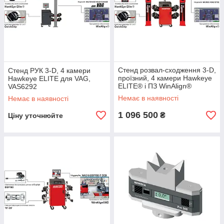
Стенд розвал-сходження 3-D,
Стенд РУК 3-D, 4 камери
проїзний, 4 камери Hawkeye
Hawkeye ELITE для VAG,
ELITE® і ПЗ WinAlign®
VAS6292
Немає в наявності
Немає в наявності
1 096 500
₴
Ціну уточнюйте