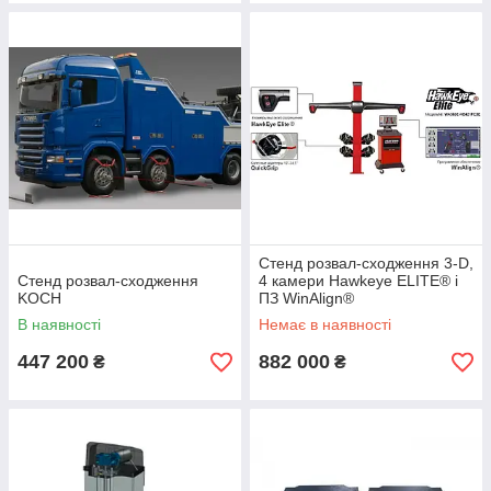
Стенд розвал-сходження 3-D,
Стенд розвал-сходження
4 камери Hawkeye ELITE® і
KOCH
ПЗ WinAlign®
В наявності
Немає в наявності
447 200
882 000
₴
₴