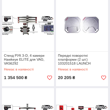
Стенд РУК 3-D, 4 камери
Передні поворотні
Hawkeye ELITE для VAG,
платформи (2 шт.)
VAS6292
103201518 LAUNCH
Немає в наявності
Немає в наявності
1 354 500
20 205
₴
₴