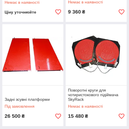
Немає в наявності
Немає в наявності
9 360
₴
Ціну уточнюйте
Поворотні круги для
чотиристокового підіймача
Задні зсувні платформи
SkyRack
Під замовлення
Немає в наявності
26 500
15 480
₴
₴