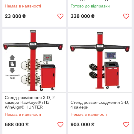
Немає в наявності
Готово до відправки
23 000
338 000
₴
₴
Cтенд-розміщення 3-D, 2
камери Hawkeye® і ПЗ
Стенд розвал-сходження 3-D,
WinAlign® HUNTER
4 камери
Немає в наявності
Немає в наявності
688 000
903 000
₴
₴