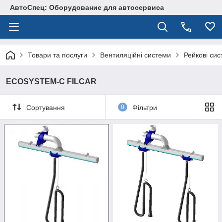
АвтоСпец: Оборудование для автосервиса
Товари та послуги
Вентиляційні системи
Рейкові си
ECOSYSTEM-C FILCAR
Сортування
0
Фільтри