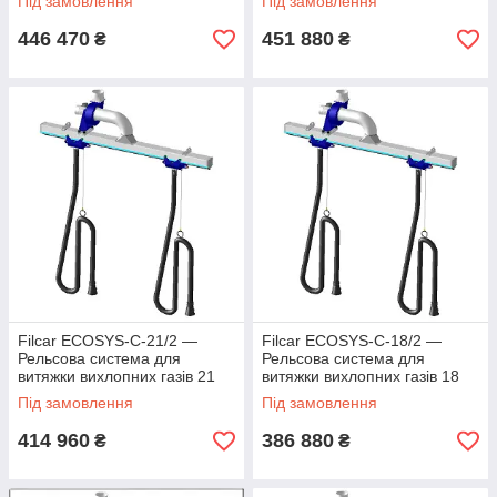
Під замовлення
Під замовлення
446 470
451 880
₴
₴
Filcar ECOSYS-C-21/2 —
Filcar ECOSYS-C-18/2 —
Рельсова система для
Рельсова система для
витяжки вихлопних газів 21
витяжки вихлопних газів 18
метр
метрів
Під замовлення
Під замовлення
414 960
386 880
₴
₴