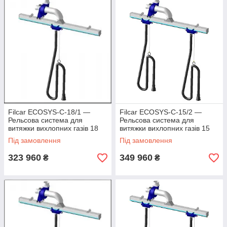
Filcar ECOSYS-C-18/1 —
Filcar ECOSYS-C-15/2 —
Рельсова система для
Рельсова система для
витяжки вихлопних газів 18
витяжки вихлопних газів 15
метрів
метрів
Під замовлення
Під замовлення
323 960
349 960
₴
₴