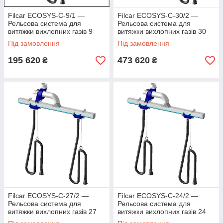
Filcar ECOSYS-C-9/1 —
Filcar ECOSYS-C-30/2 —
Рельсова система для
Рельсова система для
витяжки вихлопних газів 9
витяжки вихлопних газів 30
метрів
метрів
Під замовлення
Під замовлення
195 620
473 620
₴
₴
Filcar ECOSYS-C-27/2 —
Filcar ECOSYS-C-24/2 —
Рельсова система для
Рельсова система для
витяжки вихлопних газів 27
витяжки вихлопних газів 24
метрів
метри