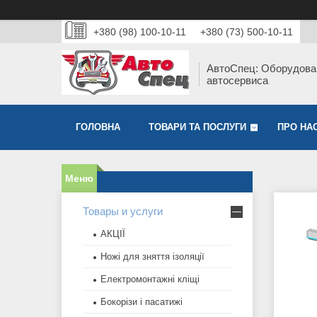
+380 (98) 100-10-11
+380 (73) 500-10-11
АвтоСпец: Оборудова
автосервиса
ГОЛОВНА
ТОВАРИ ТА ПОСЛУГИ
ПРО НА
Товары и услуги
АКЦІЇ
Ножі для зняття ізоляції
Електромонтажні кліщі
Бокорізи і пасатижі