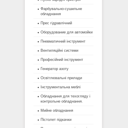
Фарбувально-сушильне
обладнання
Прес гідравлічний
Оборудование для автомойки
Пневматичний інструмент
Вентиляційні системи
Професійний інструмент
Генератор азоту
Освітлювальні прилади
Інструментальна меблі
Обладнання для техогляду і
контрольне обладнання.
Мийне обладнання
Пістолет підкачки