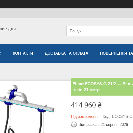
ние для
С
КОНТАКТИ
ДОСТАВКА ТА ОПЛАТА
ПОВЕРНЕННЯ ТА
Filcar ECOSYS-C-21/2 — Рел
газів 21 метр
414 960 ₴
Під замовлення
Код:
ECOSYS-C-
Відправка з 21 серпня 2026