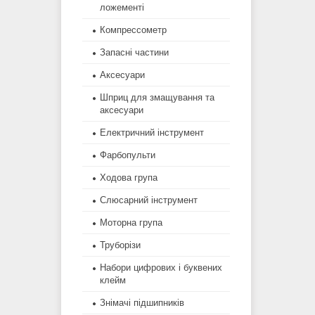
ложементі
Компрессометр
Запасні частини
Аксесуари
Шприц для змащування та
аксесуари
Електричний інструмент
Фарбопульти
Ходова група
Слюсарний інструмент
Моторна група
Труборізи
Набори цифрових і буквених
клейм
Знімачі підшипників