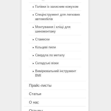
Голівки із захисним кожухом
Спецінструмент для легкових
автомобілів
Монтування і кліщі для
шиномонтажу
Стамески
Кільцеві пили
Свердла по металу
Складські візки
Вимірювальний інструмент
BMI
Прайс-листы
Статьи
О нас
Отзывы