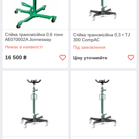
Стійка трансмісійна 0,6 тонн
Стійка трансмісійна 0,3 т TJ
AE070002A Jonnesway
300 CompAC
Немає в наявності
Під замовлення
16 500
₴
Ціну уточнюйте