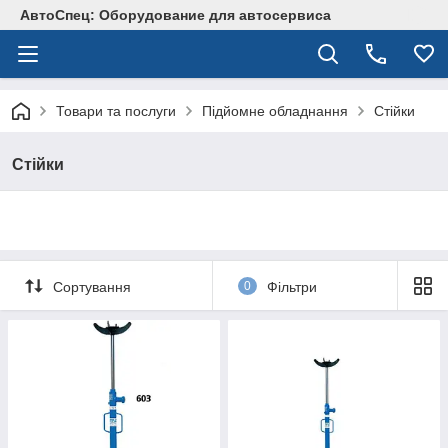
АвтоСпец: Оборудование для автосервиса
Товари та послуги
Підйомне обладнання
Стійки
Стійки
Сортування
0
Фільтри