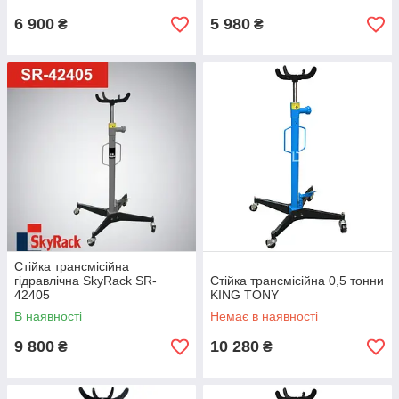
6 900
5 980
₴
₴
Стійка трансмісійна
гідравлічна SkyRack SR-
Стійка трансмісійна 0,5 тонни
42405
KING TONY
В наявності
Немає в наявності
9 800
10 280
₴
₴