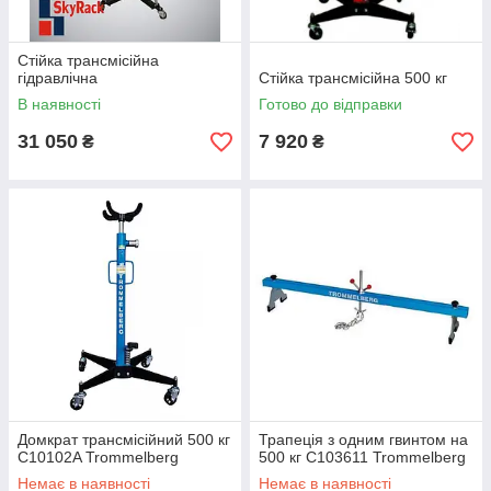
Стійка трансмісійна
гідравлічна
Стійка трансмісійна 500 кг
В наявності
Готово до відправки
31 050
7 920
₴
₴
Домкрат трансмісійний 500 кг
Трапеція з одним гвинтом на
C10102A Trommelberg
500 кг C103611 Trommelberg
Немає в наявності
Немає в наявності