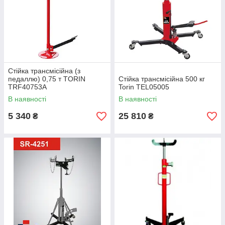
Стійка трансмісійна (з
педаллю) 0,75 т TORIN
Стійка трансмісійна 500 кг
TRF40753A
Torin TEL05005
В наявності
В наявності
5 340
25 810
₴
₴