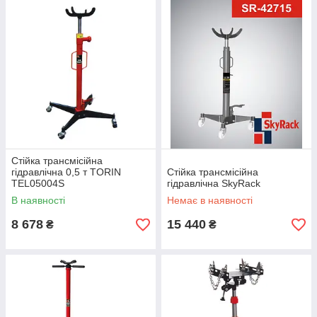
Стійка трансмісійна
гідравлічна 0,5 т TORIN
Стійка трансмісійна
TEL05004S
гідравлічна SkyRack
В наявності
Немає в наявності
8 678
15 440
₴
₴