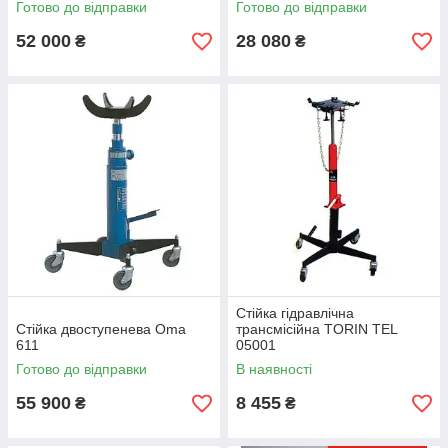
Готово до відправки
Готово до відправки
52 000
28 080
₴
₴
Стійка гідравлічна
Стійка двоступенева Oma
трансмісійна TORIN TEL
611
05001
Готово до відправки
В наявності
55 900
8 455
₴
₴