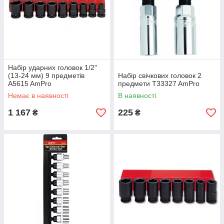
Набір ударних головок 1/2"
(13-24 мм) 9 предметів
Набір свічкових головок 2
A5615 AmPro
предмети T33327 AmPro
Немає в наявності
В наявності
1 167
225
₴
₴