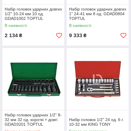
Набір головок ударних довгих
Набір головок ударних довгих
1/2" 10-24 мм 10 од.
1" 24-41 мм 8 од. GDAD0804
GDAD1002 TOPTUL
TOPTUL
В наявності
В наявності
2 134
9 333
₴
₴
Набір головок ударних 1/2" 8-
32 мм 32 од. короткі + довгі
Набір головок 1/2" 24 од. 6 г.
GDAD3201 TOPTUL
10-32 мм KING TONY