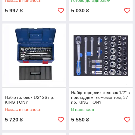
Немає в наявності
Готово до відправки
5 997
5 030
₴
₴
Набір торцевих головок 1/2" з
Набір головок 1/2" 26 пр.
приладдям, ложементом, 37
KING TONY
пр. KING TONY
Немає в наявності
В наявності
5 720
5 550
₴
₴