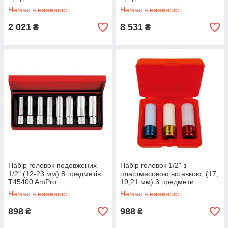
Немає в наявності
Немає в наявності
2 021
8 531
₴
₴
Набір головок подовжених
Набір головок 1/2" з
1/2" (12-23 мм) 8 предметів
пластмасовою вставкою, (17,
T45400 AmPro
19,21 мм) 3 предмети
T75793 AmPro
Немає в наявності
Немає в наявності
898
988
₴
₴