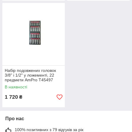
Набір подовжених головок
3/8" і 1/2" у ложементі, 22
предмети AmPro T45497
В наявності
1 720
₴
Про нас
100% позитивних з 79 відгуків за рік