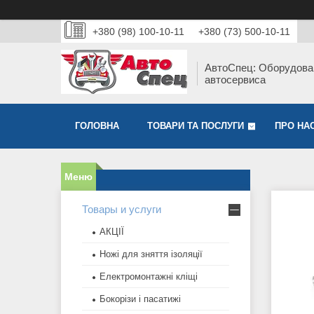
+380 (98) 100-10-11
+380 (73) 500-10-11
АвтоСпец: Оборудова
автосервиса
ГОЛОВНА
ТОВАРИ ТА ПОСЛУГИ
ПРО НА
Товары и услуги
АКЦІЇ
Ножі для зняття ізоляції
Електромонтажні кліщі
Бокорізи і пасатижі