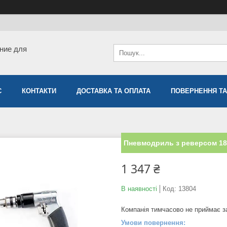
ние для
С
КОНТАКТИ
ДОСТАВКА ТА ОПЛАТА
ПОВЕРНЕННЯ ТА
Пневмодриль з реверсом 180
1 347 ₴
В наявності
Код:
13804
Компанія тимчасово не приймає 