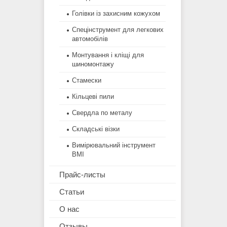
Голівки із захисним кожухом
Спецінструмент для легкових
автомобілів
Монтування і кліщі для
шиномонтажу
Стамески
Кільцеві пили
Свердла по металу
Складські візки
Вимірювальний інструмент
BMI
Прайс-листы
Статьи
О нас
Отзывы