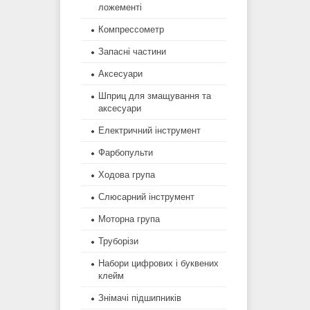
ложементі
Компрессометр
Запасні частини
Аксесуари
Шприц для змащування та
аксесуари
Електричний інструмент
Фарбопульти
Ходова група
Слюсарний інструмент
Моторна група
Труборізи
Набори цифрових і буквених
клейм
Знімачі підшипників