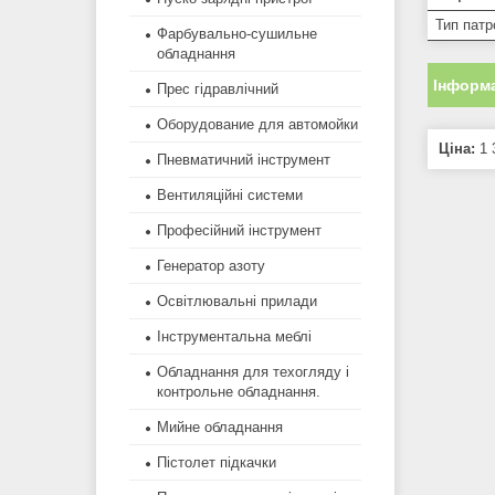
Тип патр
Фарбувально-сушильне
обладнання
Інформа
Прес гідравлічний
Оборудование для автомойки
Ціна:
1 
Пневматичний інструмент
Вентиляційні системи
Професійний інструмент
Генератор азоту
Освітлювальні прилади
Інструментальна меблі
Обладнання для техогляду і
контрольне обладнання.
Мийне обладнання
Пістолет підкачки