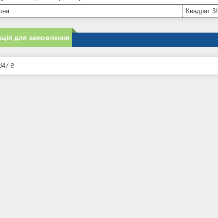
она
Квадрат 3/
ція для замовлення
347 ₴