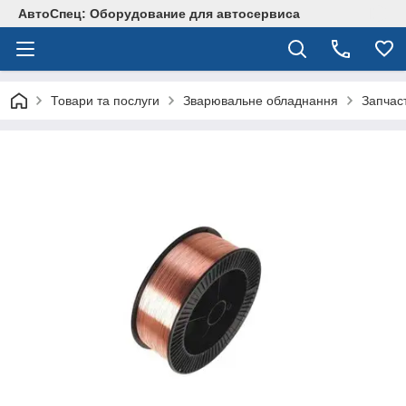
АвтоСпец: Оборудование для автосервиса
Товари та послуги
Зварювальне обладнання
Запчас