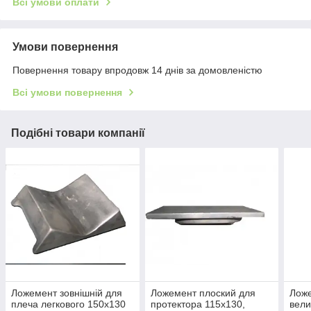
Всі умови оплати
Умови повернення
Повернення товару впродовж 14 днів за домовленістю
Всі умови повернення
Подібні товари компанії
Ложемент зовнішній для
Ложемент плоский для
Ложе
плеча легкового 150х130
протектора 115х130,
вели