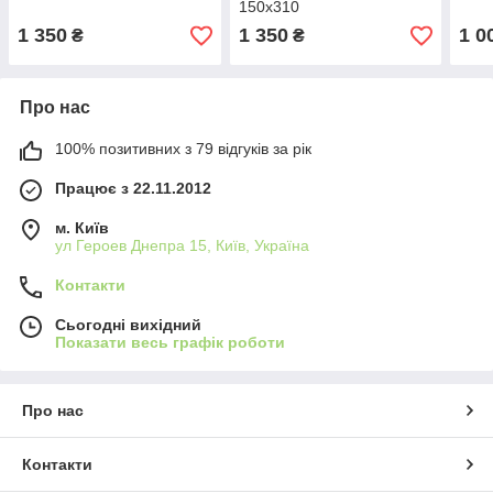
150х310
1 350
1 350
1 0
₴
₴
Про нас
100% позитивних з 79 відгуків за рік
Працює з 22.11.2012
м. Київ
ул Героев Днепра 15, Київ, Україна
Контакти
Сьогодні вихідний
Показати весь графік роботи
Про нас
Контакти