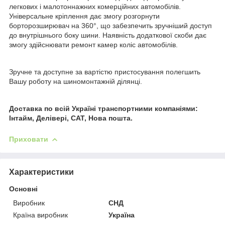
легкових і малотоннажних комерційних автомобілів.
Універсальне кріплення дає змогу розгорнути
борторозширювач на 360°, що забезпечить зручніший доступ
до внутрішнього боку шини. Наявність додаткової скоби дає
змогу здійснювати ремонт камер коліс автомобілів.
Зручне та доступне за вартістю пристосування полегшить
Вашу роботу на шиномонтажній ділянці.
Доставка по всій Україні транспортними компаніями:
Інтайм, Делівері, САТ, Нова пошта.
Приховати
Характеристики
Основні
Виробник
СНД
Країна виробник
Україна