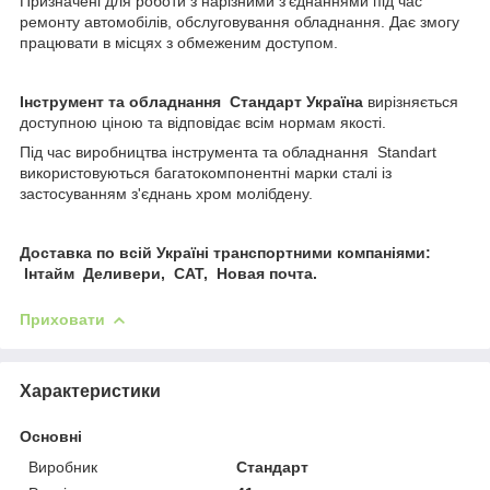
Призначені для роботи з нарізними з'єднаннями під час
ремонту автомобілів, обслуговування обладнання. Дає змогу
працювати в місцях з обмеженим доступом.
Інструмент та обладнання Стандарт Україна
вирізняється
доступною ціною та відповідає всім нормам якості.
Під час виробництва інструмента та обладнання Standart
використовуються багатокомпонентні марки сталі із
застосуванням з'єднань хром молібдену.
Доставка по всій Україні транспортними компаніями:
Інтайм Деливери, САТ, Новая почта.
Приховати
Характеристики
Основні
Виробник
Стандарт