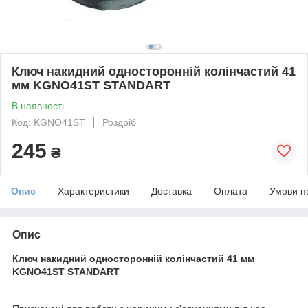
Ключ накидний односторонній колінчастий 41
мм KGNO41ST STANDART
В наявності
Код: KGNO41ST
Роздріб
245
₴
Опис
Характеристики
Доставка
Оплата
Умови п
Опис
Ключ накидний односторонній колінчастий 41 мм
KGNO41ST STANDART