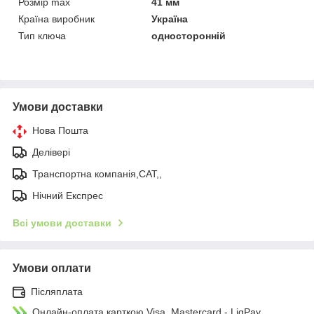
Розмір max
41 мм
Країна виробник
Україна
Тип ключа
односторонній
Умови доставки
Нова Пошта
Делівері
Транспортна компанія,САТ,,
Нічний Експрес
Всі умови доставки
Умови оплати
Післяплата
Онлайн-оплата карткою Visa, Mastercard - LiqPay