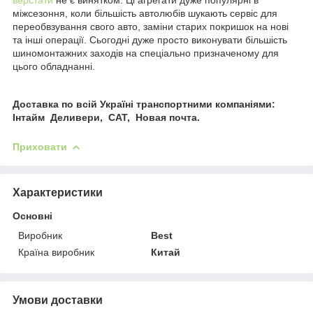
міжсезоння, коли більшість автолюбів шукають сервіс для
переобвзування свого авто, заміни старих покришок на нові
та інші операції. Сьогодні дуже просто виконувати більшість
шиномонтажних заходів на спеціально призначеному для
цього обладнанні.
Доставка по всій Україні транспортними компаніями:
Інтайм Деливери, САТ, Новая почта.
Приховати
Характеристики
Основні
Виробник
Best
Країна виробник
Китай
Умови доставки