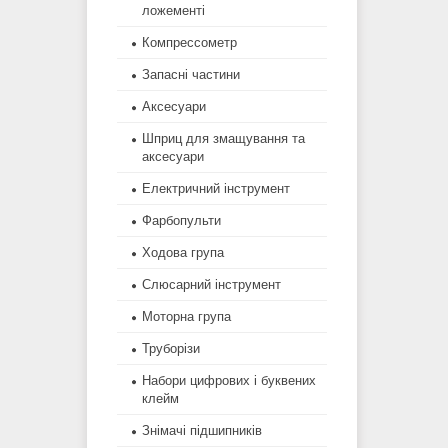
ложементі
Компрессометр
Запасні частини
Аксесуари
Шприц для змащування та
аксесуари
Електричний інструмент
Фарбопульти
Ходова група
Слюсарний інструмент
Моторна група
Труборізи
Набори цифрових і буквених
клейм
Знімачі підшипників