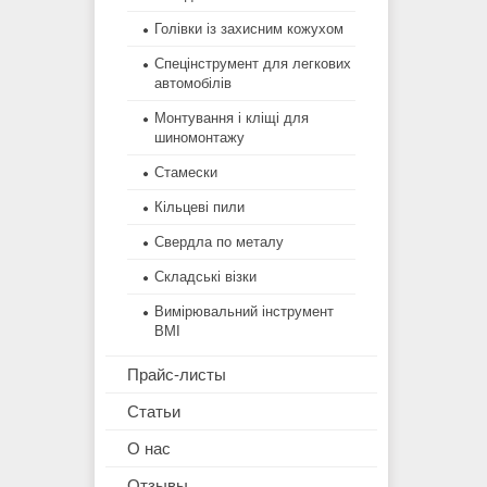
Голівки із захисним кожухом
Спецінструмент для легкових
автомобілів
Монтування і кліщі для
шиномонтажу
Стамески
Кільцеві пили
Свердла по металу
Складські візки
Вимірювальний інструмент
BMI
Прайс-листы
Статьи
О нас
Отзывы