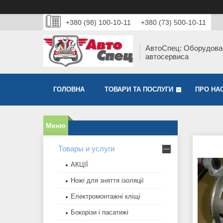
+380 (98) 100-10-11
+380 (73) 500-10-11
АвтоСпец: Оборудова
автосервиса
ГОЛОВНА
ТОВАРИ ТА ПОСЛУГИ
ПРО НА
Товары и услуги
АКЦІЇ
Ножі для зняття ізоляції
Електромонтажні кліщі
Бокорізи і пасатижі