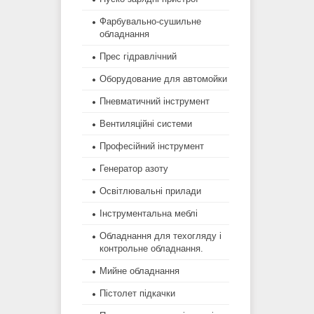
Фарбувально-сушильне
обладнання
Прес гідравлічний
Оборудование для автомойки
Пневматичний інструмент
Вентиляційні системи
Професійний інструмент
Генератор азоту
Освітлювальні прилади
Інструментальна меблі
Обладнання для техогляду і
контрольне обладнання.
Мийне обладнання
Пістолет підкачки