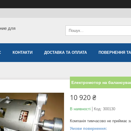
ние для
С
КОНТАКТИ
ДОСТАВКА ТА ОПЛАТА
ПОВЕРНЕННЯ ТА
Електромотор на балансува
10 920 ₴
В наявності
Код:
300130
Компанія тимчасово не приймає 