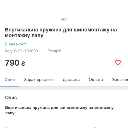
Вертикальна пружина для шиномонтажу на
монтажну лапу
В наявності
Код: C-01-1300001
Роздріб
790
₴
Опис
Характеристики
Доставка
Оплата
Умови п
Опис
Вертикальна пружина для шиномонтажу на монтажну
лапу