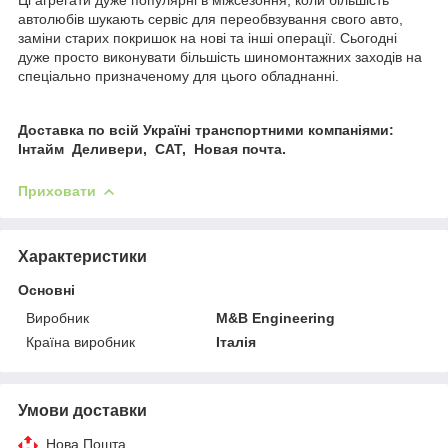
автолюбів шукають сервіс для переобвзування свого авто,
заміни старих покришок на нові та інші операції. Сьогодні
дуже просто виконувати більшість шиномонтажних заходів на
спеціально призначеному для цього обладнанні.
Доставка по всій Україні транспортними компаніями:
Інтайм Деливери, САТ, Новая почта.
Приховати
Характеристики
Основні
Виробник
M&B Engineering
Країна виробник
Італія
Умови доставки
Нова Пошта