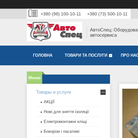
+380 (98) 100-10-11
+380 (73) 500-10-11
АвтоСпец: Оборудова
автосервиса
ГОЛОВНА
ТОВАРИ ТА ПОСЛУГИ
ПРО НА
Товары и услуги
АКЦІЇ
Ножі для зняття ізоляції
Електромонтажні кліщі
Бокорізи і пасатижі