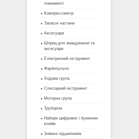
ложементі
Компрессометр
Запасні частини
Аксесуари
Шприц для змащування та
аксесуари
Електричний інструмент
Фарбопульти
Ходова група
Слюсарний інструмент
Моторна група
Труборізи
Набори цифрових і буквених
клейм
Знімачі підшипників