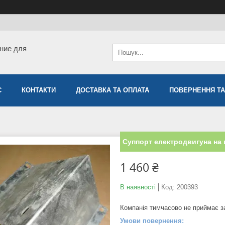
ние для
С
КОНТАКТИ
ДОСТАВКА ТА ОПЛАТА
ПОВЕРНЕННЯ ТА
Суппорт електродвигуна на
1 460 ₴
В наявності
Код:
200393
Компанія тимчасово не приймає 