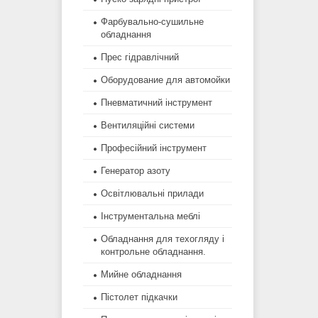
Фарбувально-сушильне
обладнання
Прес гідравлічний
Оборудование для автомойки
Пневматичний інструмент
Вентиляційні системи
Професійний інструмент
Генератор азоту
Освітлювальні прилади
Інструментальна меблі
Обладнання для техогляду і
контрольне обладнання.
Мийне обладнання
Пістолет підкачки