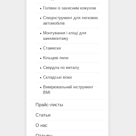
Голівки із захисним кожухом
Спецінструмент для легкових
автомобілів
Монтування і кліщі для
шиномонтажу
Стамески
Кільцеві пили
Свердла по металу
Складські візки
Вимірювальний інструмент
BMI
Прайс-листы
Статьи
О нас
Отзывы