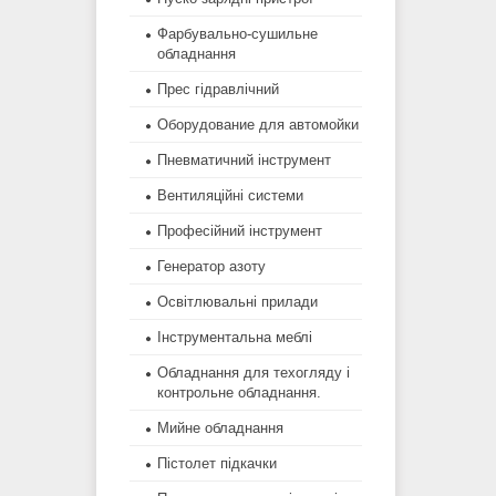
Фарбувально-сушильне
обладнання
Прес гідравлічний
Оборудование для автомойки
Пневматичний інструмент
Вентиляційні системи
Професійний інструмент
Генератор азоту
Освітлювальні прилади
Інструментальна меблі
Обладнання для техогляду і
контрольне обладнання.
Мийне обладнання
Пістолет підкачки