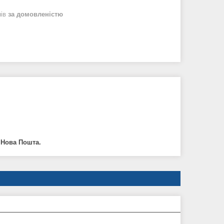
нів
за домовленістю
, Нова Пошта.