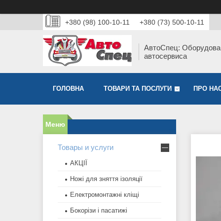
+380 (98) 100-10-11
+380 (73) 500-10-11
АвтоСпец: Оборудова
автосервиса
ГОЛОВНА
ТОВАРИ ТА ПОСЛУГИ
ПРО НА
Товары и услуги
АКЦІЇ
Ножі для зняття ізоляції
Електромонтажні кліщі
Бокорізи і пасатижі