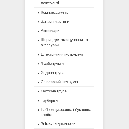
ложементі
Компрессометр
Запасні частини
Аксесуари
Шприц для змащування та
аксесуари
Електричний інструмент
Фарбопульти
Ходова група
Слюсарний інструмент
Моторна група
Труборізи
Набори цифрових і буквених
клейм
Знімачі підшипників