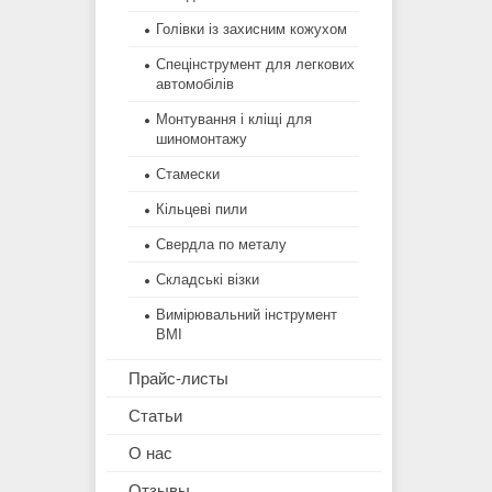
Голівки із захисним кожухом
Спецінструмент для легкових
автомобілів
Монтування і кліщі для
шиномонтажу
Стамески
Кільцеві пили
Свердла по металу
Складські візки
Вимірювальний інструмент
BMI
Прайс-листы
Статьи
О нас
Отзывы