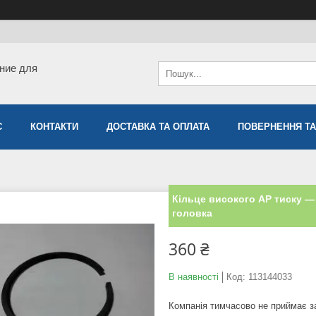
ние для
С
КОНТАКТИ
ДОСТАВКА ТА ОПЛАТА
ПОВЕРНЕННЯ ТА
Кільце високого АР тиску — 
головка
360 ₴
В наявності
Код:
113144033
Компанія тимчасово не приймає 