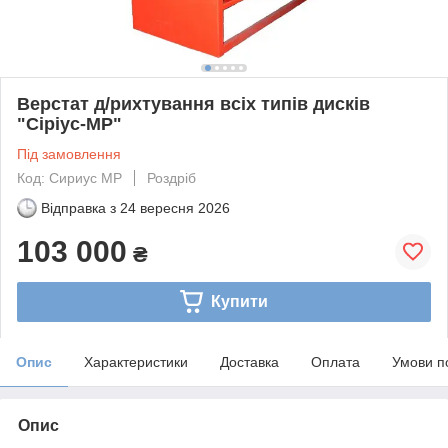
Верстат д/рихтування всіх типів дисків
"Сіріус-МР"
Під замовлення
Код: Сириус МР
Роздріб
Відправка з
24 вересня 2026
103 000
₴
Купити
Опис
Характеристики
Доставка
Оплата
Умови п
Опис