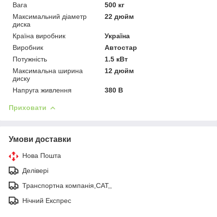
Вага
500 кг
Максимальний діаметр
22 дюйм
диска
Країна виробник
Україна
Виробник
Автостар
Потужність
1.5 кВт
Максимальна ширина
12 дюйм
диску
Напруга живлення
380 В
Приховати
Умови доставки
Нова Пошта
Делівері
Транспортна компанія,САТ,,
Нічний Експрес