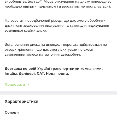
виробництва Болгарії. Місце рихтування на диску попередньо
необхідно підігріти пальником (зі верстатом не постачається).
На верстаті передбачений різець, що дає змогу обробляти
диск після зварювання рихтування, а також для підрізування
зовнішньої крайки диска.
Встановлення диска на шпинделі верстата здійснюється на
отвори кріплення, що дає змогу рихтувати по схемі
закріплення колеса на маточині автомобіля.
Доставка по всій Україні транспортними компаніями:
Інтайм, Делівері, САТ, Нова пошта.
Приховати
Характеристики
Основні