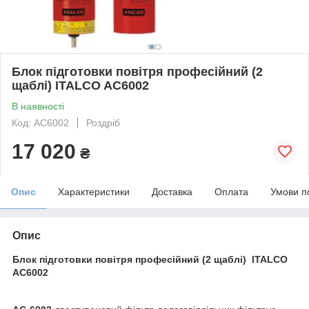
Блок підготовки повітря професійний (2
щаблі) ITALCO AC6002
В наявності
Код: AC6002
Роздріб
17 020
₴
Опис
Характеристики
Доставка
Оплата
Умови п
Опис
Блок підготовки повітря професійний (2 щаблі) ITALCO
AC6002