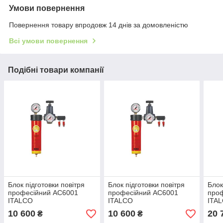
Умови повернення
Повернення товару впродовж 14 днів за домовленістю
Всі умови повернення
Подібні товари компанії
Блок підготовки повітря
Блок підготовки повітря
Блок
професійний AC6001
професійний AC6001
проф
ITALCO
ITALCO
ITA
10 600
10 600
20 
₴
₴