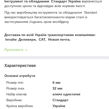
Інструмент та обладнання Стандарт Україна
вирізняється
доступною ціною та відповідає всім нормам якості.
Під час виробництва інструмента та обладнання Standart
використовуються багатокомпонентні марки сталі із
застосуванням з'єднань хром молібдену.
Доставка по всій Україні транспортними компаніями:
Інтайм Деливери, САТ, Новая почта.
Приховати
Характеристики
Основні атрибути
Розмір min
6 мм
Розмір max
32 мм
Набір ключів
ключі однотипні
Виробник
Стандарт
Країна виробник
Україна