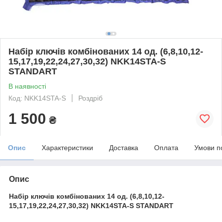
Набір ключів комбінованих 14 од. (6,8,10,12-
15,17,19,22,24,27,30,32) NKK14STA-S
STANDART
В наявності
Код: NKK14STA-S
Роздріб
1 500
₴
Опис
Характеристики
Доставка
Оплата
Умови п
Опис
Набір ключів комбінованих 14 од. (6,8,10,12-
15,17,19,22,24,27,30,32) NKK14STA-S STANDART