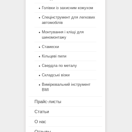
Голівки із захисним кожухом
Спецінструмент для легкових
автомобілів
Монтування і кліщі для
шиномонтажу
Стамески
Кільцеві пили
Свердла по металу
Складські візки
Вимірювальний інструмент
BMI
Прайс-листы
Статьи
О нас
Отзывы