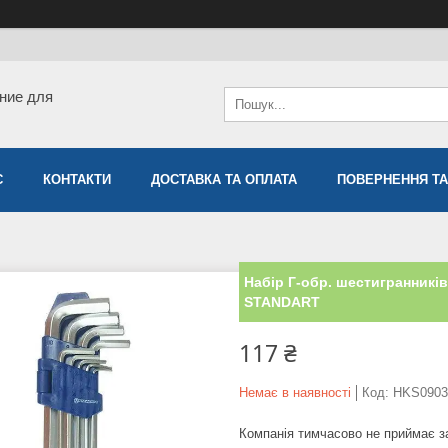
ние для
С
КОНТАКТИ
ДОСТАВКА ТА ОПЛАТА
ПОВЕРНЕННЯ ТА
Набір Г-обр. шестигранників
STANDART
117 ₴
Немає в наявності
Код:
HKS0903
Компанія тимчасово не приймає 