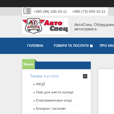
+380 (98) 100-10-11
+380 (73) 500-10-11
АвтоСпец: Оборудова
автосервиса
ГОЛОВНА
ТОВАРИ ТА ПОСЛУГИ
ПРО НА
Товары и услуги
АКЦІЇ
Ножі для зняття ізоляції
Електромонтажні кліщі
Бокорізи і пасатижі