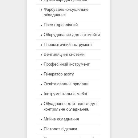
Фарбувально-сушильне
обладнання
Прес гідравлічний
Оборудование для автомойки
Пневматичний інструмент
Вентиляційні системи
Професійний інструмент
Генератор азоту
Освітлювальні прилади
Інструментальна меблі
Обладнання для техогляду і
контрольне обладнання.
Мийне обладнання
Пістолет підкачки