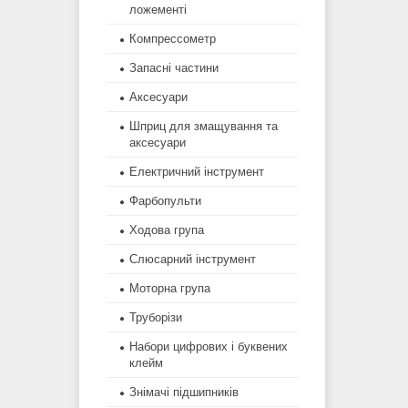
ложементі
Компрессометр
Запасні частини
Аксесуари
Шприц для змащування та
аксесуари
Електричний інструмент
Фарбопульти
Ходова група
Слюсарний інструмент
Моторна група
Труборізи
Набори цифрових і буквених
клейм
Знімачі підшипників