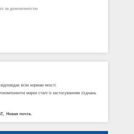
нів
за домовленістю
відповідає всім нормам якості.
окомпонентні марки сталі із застосуванням з'єднань
Т, Новая почта.