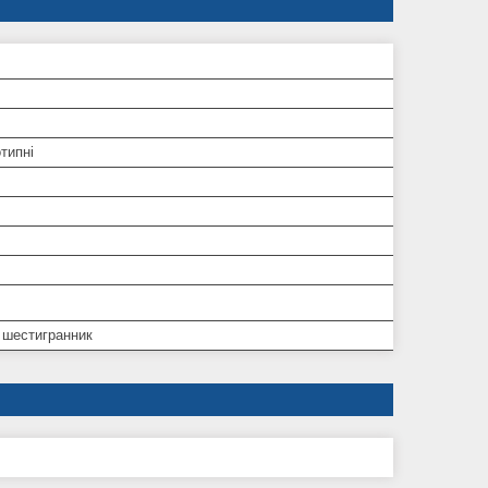
типні
 шестигранник