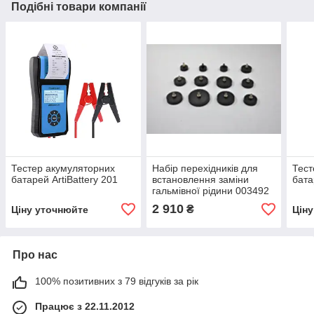
Подібні товари компанії
Тестер акумуляторних
Набір перехідників для
Тест
батарей ArtiBattery 201
встановлення заміни
бата
гальмівної рідини 003492
2 910
₴
Ціну уточнюйте
Цін
Про нас
100% позитивних з 79 відгуків за рік
Працює з 22.11.2012