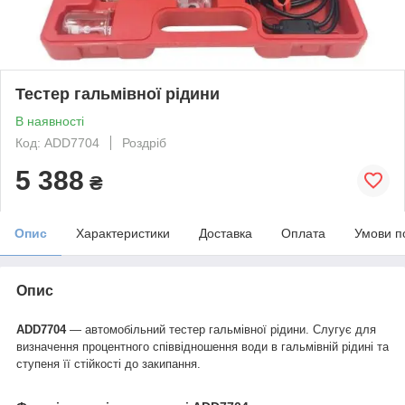
Тестер гальмівної рідини
В наявності
Код: ADD7704
Роздріб
5 388
₴
Опис
Характеристики
Доставка
Оплата
Умови п
Опис
ADD7704
— автомобільний тестер гальмівної рідини. Слугує для
визначення процентного співвідношення води в гальмівній рідині та
ступеня її стійкості до закипання.