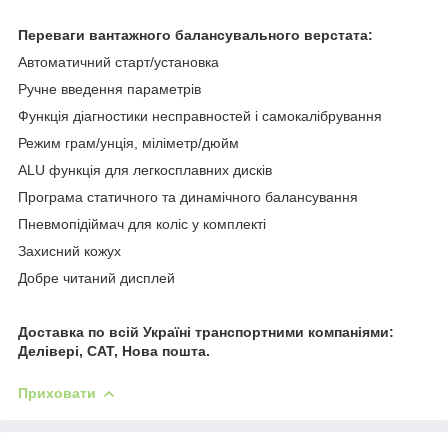
Переваги вантажного балансувального верстата:
Автоматичний старт/установка
Ручне введення параметрів
Функція діагностики несправностей і самокалібрування
Режим грам/унція, міліметр/дюйм
ALU функція для легкосплавних дисків
Програма статичного та динамічного балансування
Пневмопідіймач для коліс у комплекті
Захисний кожух
Добре читаний дисплей
Доставка по всій Україні транспортними компаніями:
Делівері, САТ, Нова пошта.
Приховати