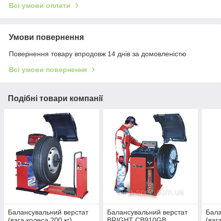
Всі умови оплати
Умови повернення
Повернення товару впродовж 14 днів за домовленістю
Всі умови повернення
Подібні товари компанії
Балансувальний верстат
Балансувальний верстат
Бала
(вага колеса 200 кг)
BRIGHT CB910GB
(ваг