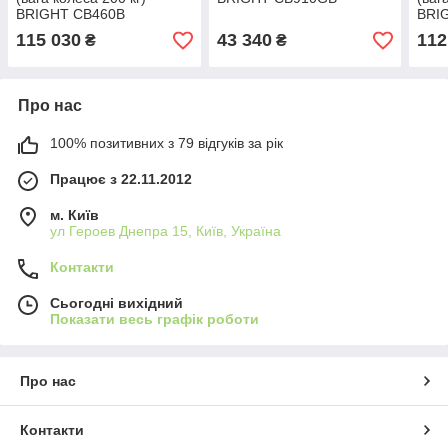
BRIGHT CB460B
BRI
115 030
43 340
112
₴
₴
Про нас
100% позитивних з 79 відгуків за рік
Працює з 22.11.2012
м. Київ
ул Героев Днепра 15, Київ, Україна
Контакти
Сьогодні вихідний
Показати весь графік роботи
Про нас
Контакти