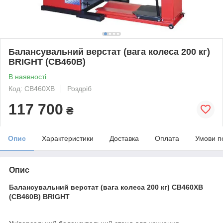
Балансувальний верстат (вага колеса 200 кг)
BRIGHT (CB460B)
В наявності
Код: CB460XB
Роздріб
117 700
₴
Опис
Характеристики
Доставка
Оплата
Умови п
Опис
Балансувальний верстат (вага колеса 200 кг) CB460XB
(CB460B) BRIGHT