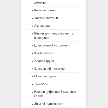
ложементі
Компрессометр
Запасні частини
Аксесуари
Шприц для змащування та
аксесуари
Електричний інструмент
Фарбопульти
Ходова група
Слюсарний інструмент
Моторна група
Труборізи
Набори цифрових і буквених
клейм
Знімачі підшипників