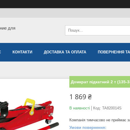
ние для
С
КОНТАКТИ
ДОСТАВКА ТА ОПЛАТА
ПОВЕРНЕННЯ ТА
Домкрат підкатний 2 т (135-3
1 869 ₴
В наявності
Код:
TA820014S
Компанія тимчасово не приймає 