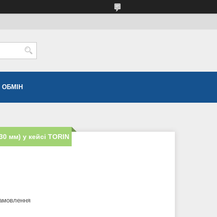
 ОБМІН
30 мм) у кейсі TORIN
замовлення