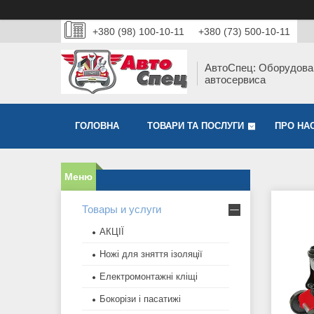
+380 (98) 100-10-11
+380 (73) 500-10-11
АвтоСпец: Оборудова
автосервиса
ГОЛОВНА
ТОВАРИ ТА ПОСЛУГИ
ПРО НА
Товары и услуги
АКЦІЇ
Ножі для зняття ізоляції
Електромонтажні кліщі
Бокорізи і пасатижі