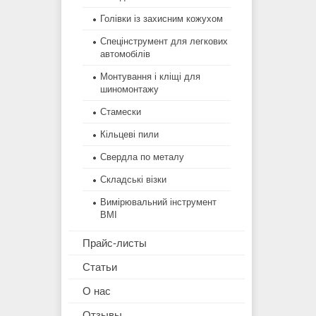
Голівки із захисним кожухом
Спецінструмент для легкових
автомобілів
Монтування і кліщі для
шиномонтажу
Стамески
Кільцеві пили
Свердла по металу
Складські візки
Вимірювальний інструмент
BMI
Прайс-листы
Статьи
О нас
Отзывы