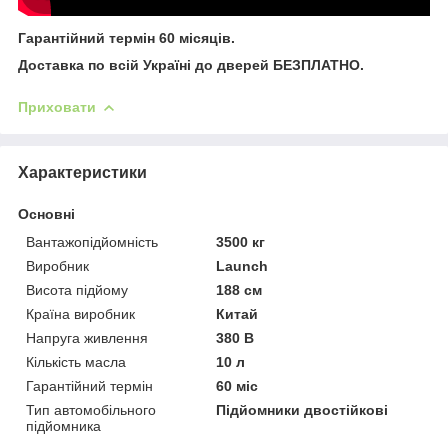
Гарантійний термін 60 місяців.
Доставка по всій Україні до дверей БЕЗПЛАТНО.
Приховати
Характеристики
Основні
Вантажопідйомність
3500 кг
Виробник
Launch
Висота підйому
188 см
Країна виробник
Китай
Напруга живлення
380 В
Кількість масла
10 л
Гарантійний термін
60 міс
Тип автомобільного
Підйомники двостійкові
підйомника