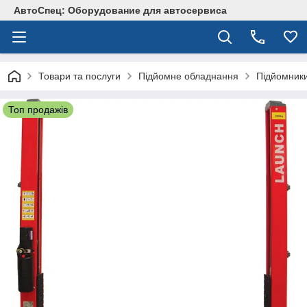
АвтоСпец: Оборудование для автосервиса
Товари та послуги
Підйомне обладнання
Підйомник
Топ продажів