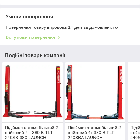
Умови повернення
Повернення товару впродовж 14 днів за домовленістю
Всі умови повернення
Подібні товари компанії
Підіймач автомобільний 2-
Підіймач автомобільний 2-
Піді
стійковий 4 т 380 В TLT-
стійковий 4т 380 В TLT-
стій
240SB-380 LAUNCH
240SBA LAUNCH
240