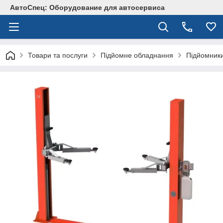
АвтоСпец: Оборудование для автосервиса
Товари та послуги
Підйомне обладнання
Підйомник