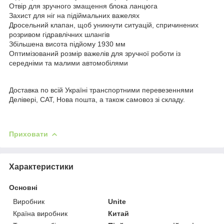
Отвір для зручного змащення блока ланцюга
Захист для ніг на підіймальних важелях
Дросельний клапан, щоб уникнути ситуацій, спричинених
розривом гідравлічних шлангів
Збільшена висота підйому 1930 мм
Оптимізований розмір важелів для зручної роботи із
середніми та малими автомобілями
Доставка по всій Україні транспортними перевезеннями
Делівері, САТ, Нова пошта, а також самовоз зі складу.
Приховати
Характеристики
Основні
Виробник
Unite
Країна виробник
Китай