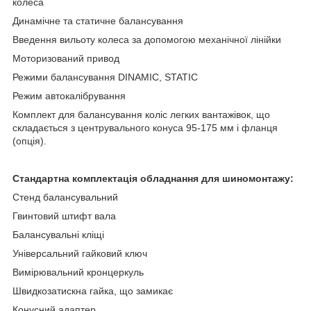
колеса
Динамічне та статичне балансування
Введення вильоту колеса за допомогою механічної лінійки
Моторизований привод
Режими балансування DINAMIC, STATIC
Режим автокалібрування
Комплект для балансування коліс легких вантажівок, що
складається з центрувального конуса 95-175 мм і фланця
(опція).
Стандартна комплектація обладнання для шиномонтажу:
Стенд балансувальний
Гвинтовий штифт вала
Балансувальні кліщі
Універсальний гайковий ключ
Вимірювальний кронцеркуль
Швидкозатискна гайка, що замикає
Конусний адаптер