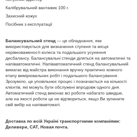
Калібрувальний вантажик 100 г.
Захисний кожух
Посібник з експлуатації
Балансувальний стенд
— це обладнання, яке
використовується для визначення ступеня та місця
нерівноваженості колеса та подальшого усунення
дисбалансу. Балансувальні стенди діляться на автоматичні та
напівавтоматичні. Напівавтоматичний стенд балансувальний
вимагає від майстра виконання вручну практично кожного
етапу вимірювальних робіт і подальшого балансування.
Зрозуміло, це уповільнює процес і позначається на кількості
клієнтів, які можуть бути обслужені впродовж одного дня.
Автоматичний стенд виконає всі роботи набагато швидше,
але на якості роботи це не відтвориться, якщо Ви зупините
свій вибір на напівавтоматі.
Доставка по всій Україні транспортними компаніями:
Деливери, САТ, Новая почта.