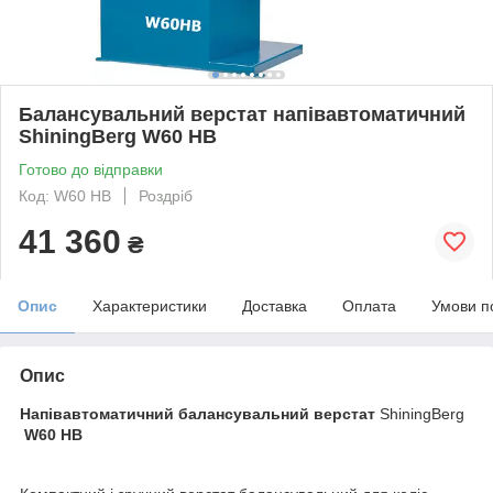
Балансувальний верстат напівавтоматичний
ShiningBerg W60 HB
Готово до відправки
Код: W60 HB
Роздріб
41 360
₴
Опис
Характеристики
Доставка
Оплата
Умови п
Опис
Напівавтоматичний балансувальний верстат
ShiningBerg
W60 НВ