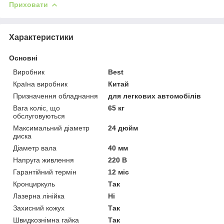
Приховати
Характеристики
Основні
Виробник
Best
Країна виробник
Китай
Призначення обладнання
для легкових автомобілів
Вага коліс, що
65 кг
обслуговуються
Максимальний діаметр
24 дюйм
диска
Діаметр вала
40 мм
Напруга живлення
220 В
Гарантійний термін
12 міс
Кронциркуль
Так
Лазерна лінійка
Ні
Захисний кожух
Так
Швидкознімна гайка
Так