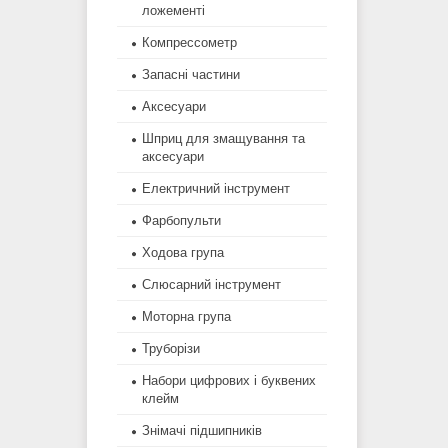
ложементі
Компрессометр
Запасні частини
Аксесуари
Шприц для змащування та
аксесуари
Електричний інструмент
Фарбопульти
Ходова група
Слюсарний інструмент
Моторна група
Труборізи
Набори цифрових і буквених
клейм
Знімачі підшипників