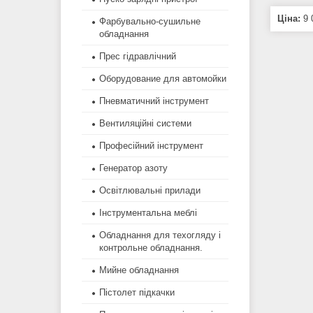
Ціна:
9 
Фарбувально-сушильне
обладнання
Прес гідравлічний
Оборудование для автомойки
Пневматичний інструмент
Вентиляційні системи
Професійний інструмент
Генератор азоту
Освітлювальні прилади
Інструментальна меблі
Обладнання для техогляду і
контрольне обладнання.
Мийне обладнання
Пістолет підкачки