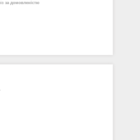
нів
за домовленістю
.