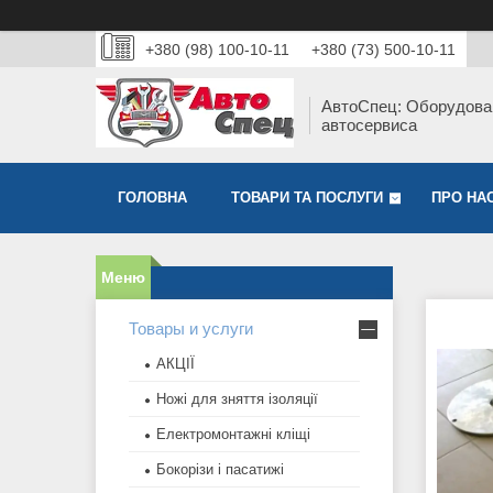
+380 (98) 100-10-11
+380 (73) 500-10-11
АвтоСпец: Оборудова
автосервиса
ГОЛОВНА
ТОВАРИ ТА ПОСЛУГИ
ПРО НА
Товары и услуги
АКЦІЇ
Ножі для зняття ізоляції
Електромонтажні кліщі
Бокорізи і пасатижі