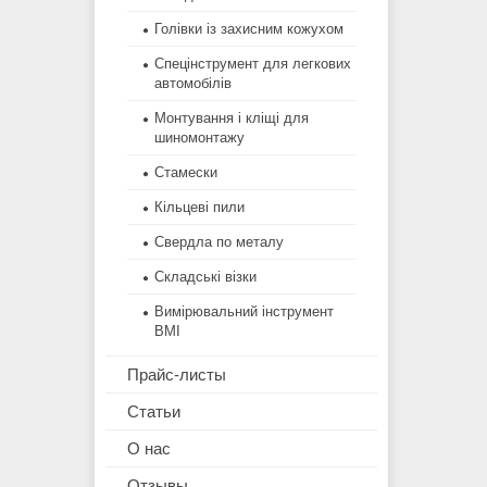
Голівки із захисним кожухом
Спецінструмент для легкових
автомобілів
Монтування і кліщі для
шиномонтажу
Стамески
Кільцеві пили
Свердла по металу
Складські візки
Вимірювальний інструмент
BMI
Прайс-листы
Статьи
О нас
Отзывы