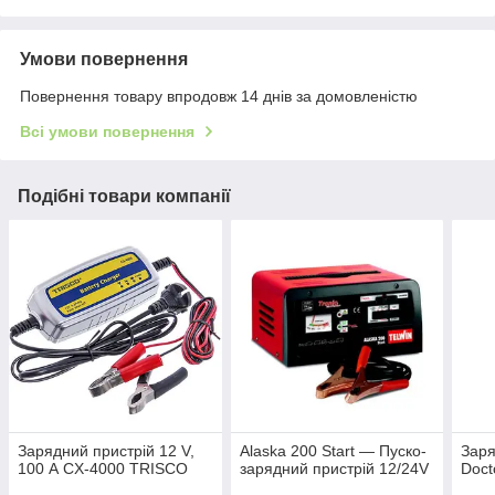
Умови повернення
Повернення товару впродовж 14 днів за домовленістю
Всі умови повернення
Подібні товари компанії
Зарядний пристрій 12 V,
Alaska 200 Start — Пуско-
Заря
100 А CX-4000 TRISCO
зарядний пристрій 12/24V
Doct