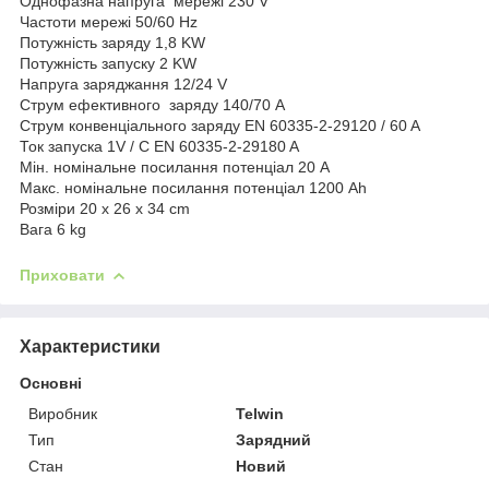
Однофазна напруга мережі 230 V
Частоти мережі 50/60 Hz
Потужність заряду 1,8 KW
Потужність запуску 2 KW
Напруга заряджання 12/24 V
Струм ефективного заряду 140/70 A
Струм конвенціального заряду EN 60335-2-29120 / 60 A
Ток запуска 1V / C EN 60335-2-29180 A
Мін. номінальне посилання потенціал 20 A
Макс. номінальне посилання потенціал 1200 Ah
Розміри 20 x 26 x 34 cm
Вага 6 kg
Приховати
Характеристики
Основні
Виробник
Telwin
Тип
Зарядний
Стан
Новий