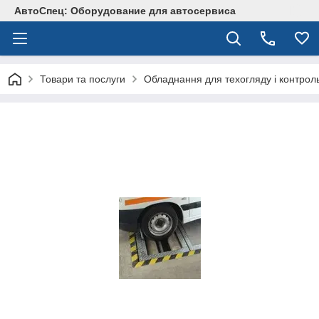
АвтоСпец: Оборудование для автосервиса
Товари та послуги
Обладнання для техогляду і контрол