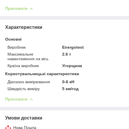
Приховати
Характеристики
Основні
Виробник
Energotest
Максимальне
2.6 т
навантаження на вісь
Країна виробник
Угорщина
Користувальницькі характеристики
Діапазон вимірювання
0-6 кН
Швидкість виміру
5 км/год
Приховати
Умови доставки
Нова Пошта