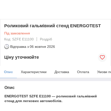
Роликовий гальмівний стенд ENERGOTEST
Під замовлення
Код: SZFE E11100
Роздріб
Відправка з
06 жовтня 2026
Ціну уточнюйте
Опис
Характеристики
Доставка
Оплата
Умови п
Опис
ENERGOTEST SZFE E11100 — роликовий гальмівний
стенд для легкових автомобілів.