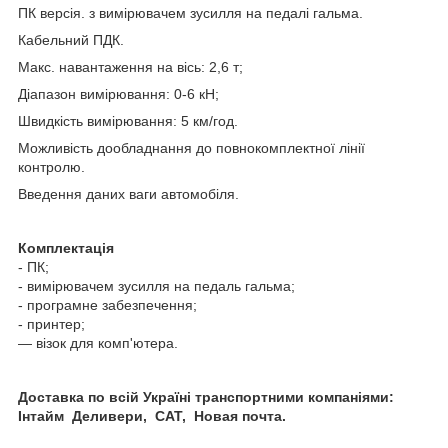
ПК версія. з вимірювачем зусилля на педалі гальма.
Кабельний ПДК.
Макс. навантаження на вісь: 2,6 т;
Діапазон вимірювання: 0-6 кН;
Швидкість вимірювання: 5 км/год.
Можливість дообладнання до повнокомплектної лінії
контролю.
Введення даних ваги автомобіля.
Комплектація
- ПК;
- вимірювачем зусилля на педаль гальма;
- програмне забезпечення;
- принтер;
— візок для комп'ютера.
Доставка по всій Україні транспортними компаніями:
Інтайм Деливери, САТ, Новая почта.