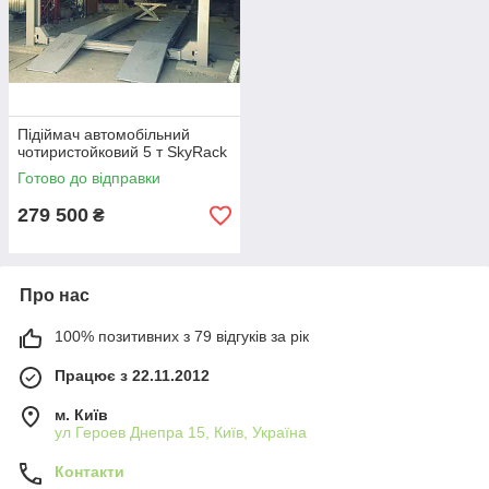
Підіймач автомобільний
чотиристойковий 5 т SkyRack
Готово до відправки
279 500
₴
Про нас
100% позитивних з 79 відгуків за рік
Працює з 22.11.2012
м. Київ
ул Героев Днепра 15, Київ, Україна
Контакти