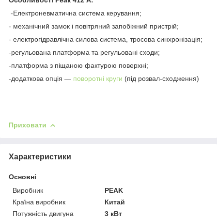
-Електроневматична система керування;
- механічний замок і повітряний запобіжний пристрій;
- електрогідравлічна силова система, тросова синхронізація;
-регульована платформа та регульовані сходи;
-платформа з піщаною фактурою поверхні;
-додаткова опція —
поворотні круги
(під розвал-сходження)
Приховати
Характеристики
Основні
Виробник
PEAK
Країна виробник
Китай
Потужність двигуна
3 кВт