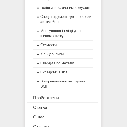
Голівки із захисним кожухом
Спецінструмент для легкових
автомобілів
Монтування і кліщі для
шиномонтажу
Стамески
Кільцеві пили
Свердла по металу
Складські візки
Вимірювальний інструмент
BMI
Прайс-листы
Статьи
О нас
Отзывы