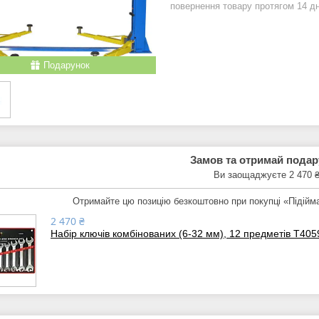
повернення товару протягом 14 д
Подарунок
Замов та отримай пода
Ви заощаджуєте 2 470 
Отримайте цю позицію безкоштовно при покупці «Підійм
2 470 ₴
Набір ключів комбінованих (6-32 мм), 12 предметів T40