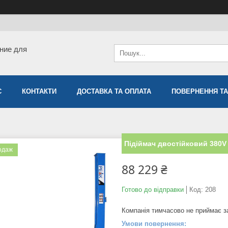
ние для
С
КОНТАКТИ
ДОСТАВКА ТА ОПЛАТА
ПОВЕРНЕННЯ ТА
Підіймач двостійковий 380V
одаж
88 229 ₴
Готово до відправки
Код:
208
Компанія тимчасово не приймає 