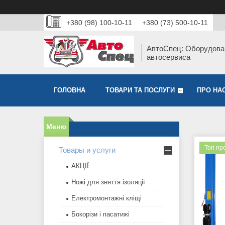
+380 (98) 100-10-11
+380 (73) 500-10-11
АвтоСпец: Оборудова
автосервиса
ГОЛОВНА
ТОВАРИ ТА ПОСЛУГИ
ПРО НА
Топ пр
Товары и услуги
АКЦІЇ
Ножі для зняття ізоляції
Електромонтажні кліщі
Бокорізи і пасатижі