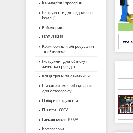
Кабелерізи і тросорізи
Інструменти для видалення
ізоляції
Кабелерізи
НОВИНКИ!!!
Кримпери для обпресування
та обтискача
Інструмент для обтиску і
зачистки проводів
Кліщі трубні та сантехнічні
Шиномонтажне обладнання
для автосервісу
Набори інструмента
Пінцети 1000V
Гайкові ключі 1000V
Компресори