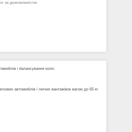
нів
за домовленістю
мобілів і балансування коліс.
кових автомобілів і легких вантажівок вагою до 65 кг.