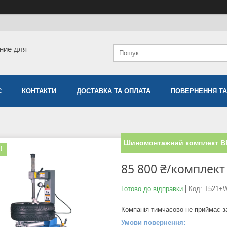
ние для
С
КОНТАКТИ
ДОСТАВКА ТА ОПЛАТА
ПОВЕРНЕННЯ ТА
Шиномонтажний комплект B
!
85 800 ₴/комплект
Готово до відправки
Код:
T521+
Компанія тимчасово не приймає 