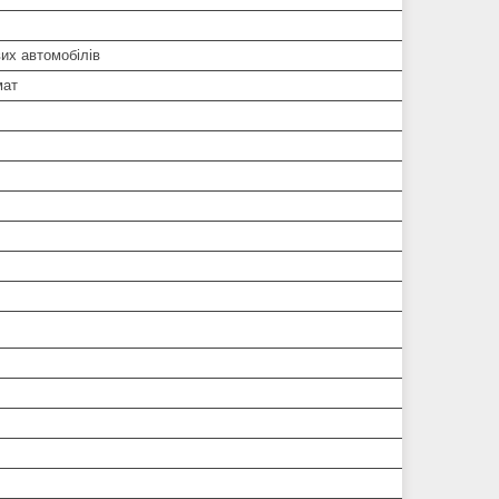
их автомобілів
мат