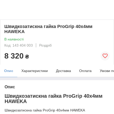
Швидкозатискна гайка ProGrip 40x4мм
HAWEKA
В наявності
Код: 143 404 003
Роздріб
8 320
₴
Опис
Характеристики
Доставка
Оплата
Умови п
Опис
Швидкозатискна гайка ProGrip 40x4мм
HAWEKA
Швидкозатискна гайка ProGrip 40x4мм HAWEKA