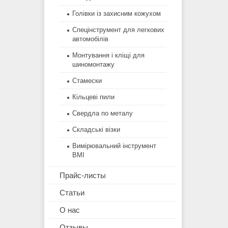
Голівки із захисним кожухом
Спецінструмент для легкових
автомобілів
Монтування і кліщі для
шиномонтажу
Стамески
Кільцеві пили
Свердла по металу
Складські візки
Вимірювальний інструмент
BMI
Прайс-листы
Статьи
О нас
Отзывы