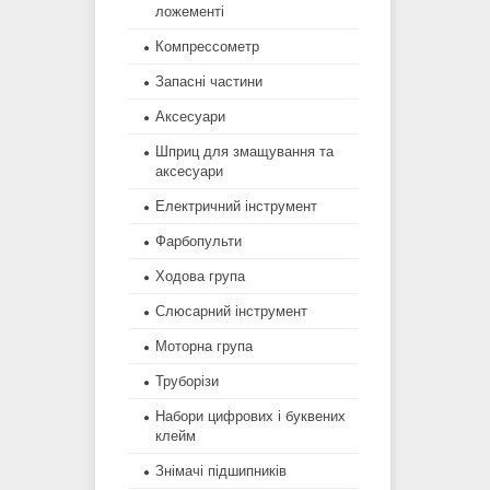
ложементі
Компрессометр
Запасні частини
Аксесуари
Шприц для змащування та
аксесуари
Електричний інструмент
Фарбопульти
Ходова група
Слюсарний інструмент
Моторна група
Труборізи
Набори цифрових і буквених
клейм
Знімачі підшипників