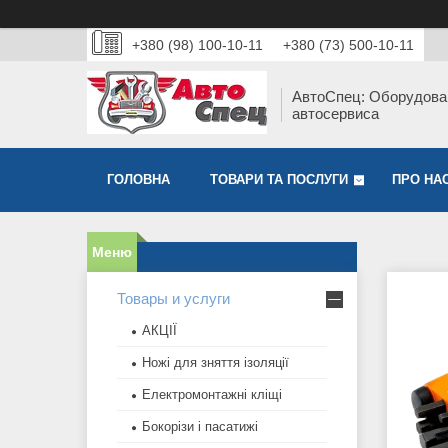
+380 (98) 100-10-11
+380 (73) 500-10-11
АвтоСпец: Оборудова
автосервиса
ГОЛОВНА
ТОВАРИ ТА ПОСЛУГИ
ПРО НА
Товары и услуги
АКЦІЇ
Ножі для зняття ізоляції
Електромонтажні кліщі
Бокорізи і пасатижі