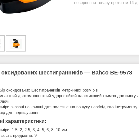
повернення товару протягом 14 д
 оксидованих шестигранників — Bahco BE-9578
бір оксидованих шестигранників метричних розмірів
мпактний двокомпонентний ударостійкий пластиковий тримач дає змогу л
 ключі
зміри вказані на кришці для полегшення пошуку необхідного інструменту
вір для підвішування
ні характеристики:
міри: 1.5, 2, 2.5, 3, 4, 5, 6, 8, 10 мм
лькість предметів: 9