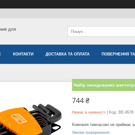
ние для
С
КОНТАКТИ
ДОСТАВКА ТА ОПЛАТА
ПОВЕРНЕННЯ ТА
Набір оксидованих шестигр
744 ₴
Немає в наявності
Код:
BE-9578
Компанія тимчасово не приймає 