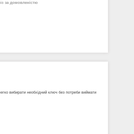
нів
за домовленістю
егко вибирати необхідний ключ без потреби виймати