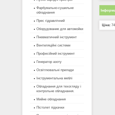
Фарбувально-сушильне
Інформа
обладнання
Прес гідравлічний
Ціна:
74
Оборудование для автомойки
Пневматичний інструмент
Вентиляційні системи
Професійний інструмент
Генератор азоту
Освітлювальні прилади
Інструментальна меблі
Обладнання для техогляду і
контрольне обладнання.
Мийне обладнання
Пістолет підкачки