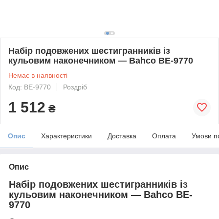
Набір подовжених шестигранників із
кульовим наконечником — Bahco BE-9770
Немає в наявності
Код: BE-9770
Роздріб
1 512
₴
Опис
Характеристики
Доставка
Оплата
Умови п
Опис
Набір подовжених шестигранників із
кульовим наконечником — Bahco BE-
9770