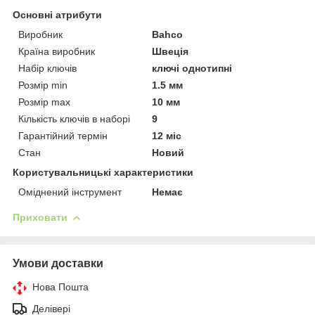
Основні атрибути
Виробник
Bahco
Країна виробник
Швеція
Набір ключів
ключі однотипні
Розмір min
1.5 мм
Розмір max
10 мм
Кількість ключів в наборі
9
Гарантійний термін
12 міс
Стан
Новий
Користувальницькі характеристики
Оміднений інструмент
Немає
Приховати
Умови доставки
Нова Пошта
Делівері