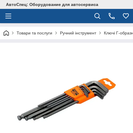
АвтоСпец: Оборудование для автосервиса
Товари та послуги
Ручний інструмент
Ключі Г-образн