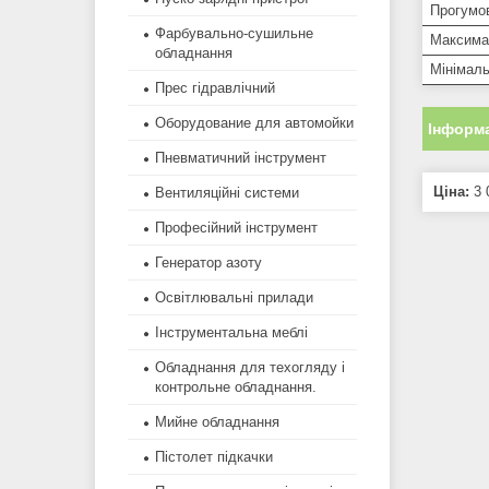
Прогумо
Фарбувально-сушильне
Максима
обладнання
Мінімаль
Прес гідравлічний
Оборудование для автомойки
Інформа
Пневматичний інструмент
Ціна:
3 
Вентиляційні системи
Професійний інструмент
Генератор азоту
Освітлювальні прилади
Інструментальна меблі
Обладнання для техогляду і
контрольне обладнання.
Мийне обладнання
Пістолет підкачки