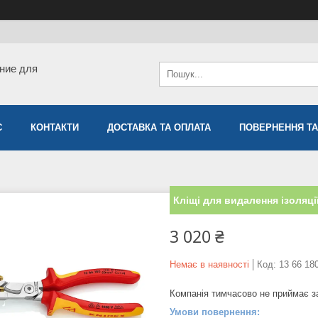
ние для
С
КОНТАКТИ
ДОСТАВКА ТА ОПЛАТА
ПОВЕРНЕННЯ ТА
Кліщі для видалення ізоляці
3 020 ₴
Немає в наявності
Код:
13 66 18
Компанія тимчасово не приймає 