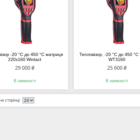
ізор -20 °C до 450 °C матриця
Тепловізор, -20 °C до 450 °C 
220х160 Wintact
WT3160
29 000 ₴
25 600 ₴
В наявності
В наявності