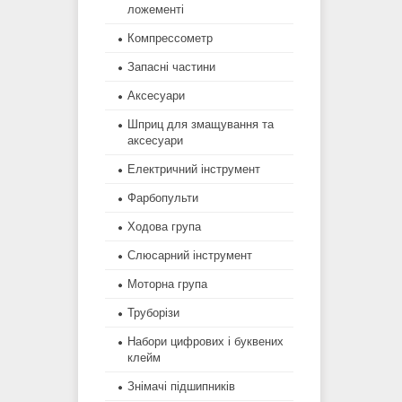
ложементі
Компрессометр
Запасні частини
Аксесуари
Шприц для змащування та
аксесуари
Електричний інструмент
Фарбопульти
Ходова група
Слюсарний інструмент
Моторна група
Труборізи
Набори цифрових і буквених
клейм
Знімачі підшипників