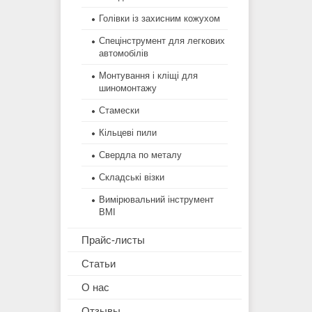
Голівки із захисним кожухом
Спецінструмент для легкових
автомобілів
Монтування і кліщі для
шиномонтажу
Стамески
Кільцеві пили
Свердла по металу
Складські візки
Вимірювальний інструмент
BMI
Прайс-листы
Статьи
О нас
Отзывы