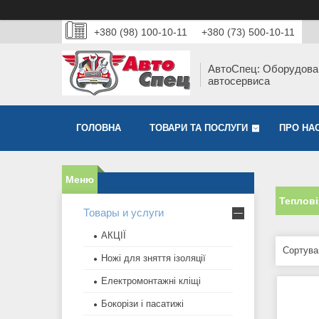
+380 (98) 100-10-11
+380 (73) 500-10-11
АвтоСпец: Оборудова
автосервиса
ГОЛОВНА
ТОВАРИ ТА ПОСЛУГИ
ПРО НА
Теплов
Товары и услуги
АКЦІЇ
Ножі для зняття ізоляції
Електромонтажні кліщі
Бокорізи і пасатижі