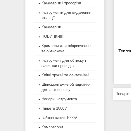
Кабелерізи і тросорізи
Інструменти для видалення
ізоляції
Кабелерізи
НОВИНКИ!!!
Кримпери для обпресування
Теплов
та обтискача
Інструмент для обтиску і
зачистки проводів
Кліщі трубні та сантехнічні
Шиномонтажне обладнання
для автосервісу
Набори інструмента
Пінцети 1000V
Гайкові ключі 1000V
Компресори