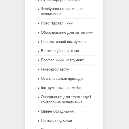
Фарбувально-сушильне
обладнання
Прес гідравлічний
Оборудование для автомойки
Пневматичний інструмент
Вентиляційні системи
Професійний інструмент
Генератор азоту
Освітлювальні прилади
Інструментальна меблі
Обладнання для техогляду і
контрольне обладнання.
Мийне обладнання
Пістолет підкачки