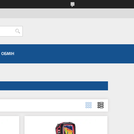
 ОБМІН