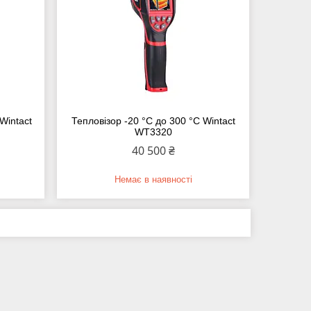
Wintact
Тепловізор -20 °C до 300 °C Wintact
WT3320
40 500 ₴
Немає в наявності