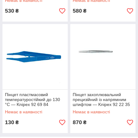
Немає в наявності
Немає в наявності
530
580
₴
₴
Пінцет пластмасовий
Пінцет захоплювальний
температуростійкий до 130
прецизійний із напрямним
°C — Knipex 92 69 84
штифтом — Knipex 92 22 35
Немає в наявності
Немає в наявності
130
870
₴
₴