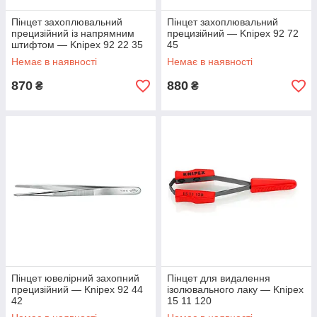
Пінцет захоплювальний
Пінцет захоплювальний
прецизійний із напрямним
прецизійний — Knipex 92 72
штифтом — Knipex 92 22 35
45
Немає в наявності
Немає в наявності
870
880
₴
₴
Пінцет ювелірний захопний
Пінцет для видалення
прецизійний — Knipex 92 44
ізолювального лаку — Knipex
42
15 11 120