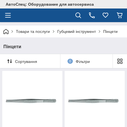
АвтоСпец: Оборудование для автосервиса
Товари та послуги
Губцевий інструмент
Пінцети
Пінцети
Сортування
0
Фільтри