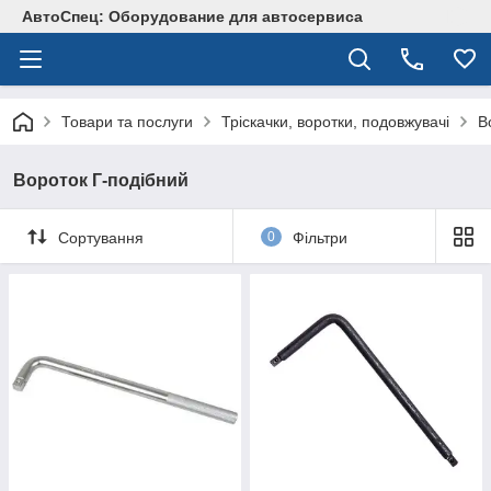
АвтоСпец: Оборудование для автосервиса
Товари та послуги
Тріскачки, воротки, подовжувачі
В
Вороток Г-подібний
Сортування
0
Фільтри