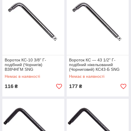
Вороток КС-10 3/8" Г-
Вороток КС — 43 1/2" Г-
подібний (Чорнигів)
подібний нікельований
В38ЧНГМ SNG
(Чорниговий) КС43-Б SNG
Немає в наявності
Немає в наявності
116
177
₴
₴