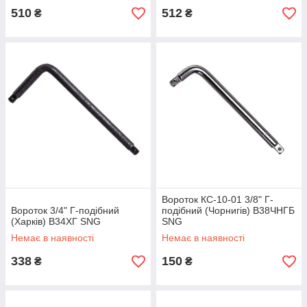
510
512
₴
₴
Вороток КС-10-01 3/8" Г-
Вороток 3/4" Г-подібний
подібний (Чорнигів) В38ЧНГБ
(Харків) В34ХГ SNG
SNG
Немає в наявності
Немає в наявності
338
150
₴
₴