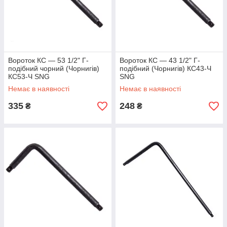
Вороток КС — 53 1/2" Г-
Вороток КС — 43 1/2" Г-
подібний чорний (Чорнигів)
подібний (Чорнигів) КС43-Ч
КС53-Ч SNG
SNG
Немає в наявності
Немає в наявності
335
248
₴
₴