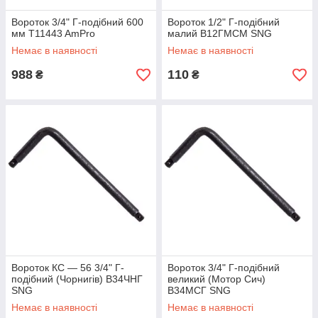
Вороток 3/4" Г-подібний 600
Вороток 1/2" Г-подібний
мм T11443 AmPro
малий В12ГМСМ SNG
Немає в наявності
Немає в наявності
988
110
₴
₴
Вороток КС — 56 3/4" Г-
Вороток 3/4" Г-подібний
подібний (Чорнигів) В34ЧНГ
великий (Мотор Сич)
SNG
В34МСГ SNG
Немає в наявності
Немає в наявності