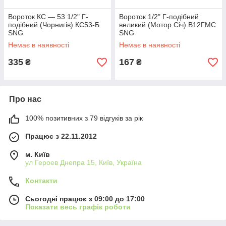
Вороток КС — 53 1/2" Г-
Вороток 1/2" Г-подібний
подібний (Чорнигів) КС53-Б
великий (Мотор Січ) В12ГМС
SNG
SNG
Немає в наявності
Немає в наявності
335
167
₴
₴
Про нас
100% позитивних з 79 відгуків за рік
Працює з 22.11.2012
м. Київ
ул Героев Днепра 15, Київ, Україна
Контакти
Сьогодні працює з 09:00 до 17:00
Показати весь графік роботи