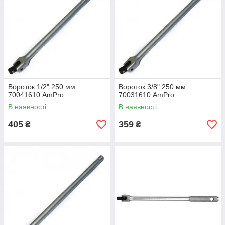
Вороток 1/2" 250 мм
Вороток 3/8" 250 мм
70041610 AmPro
70031610 AmPro
В наявності
В наявності
405
359
₴
₴