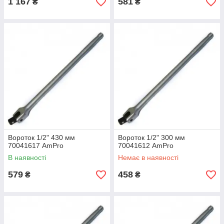
1 167
581
₴
₴
Вороток 1/2" 430 мм
Вороток 1/2" 300 мм
70041617 AmPro
70041612 AmPro
В наявності
Немає в наявності
579
458
₴
₴