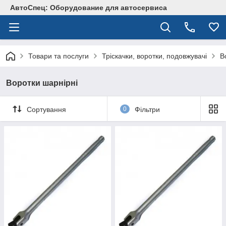
АвтоСпец: Оборудование для автосервиса
Товари та послуги
Тріскачки, воротки, подовжувачі
В
Воротки шарнірні
Сортування
0
Фільтри