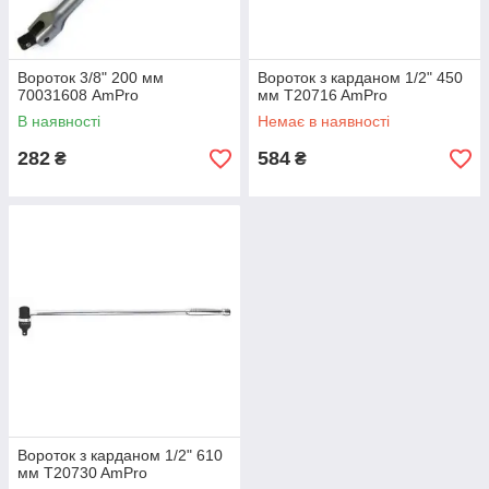
Вороток 3/8" 200 мм
Вороток з карданом 1/2" 450
70031608 AmPro
мм T20716 AmPro
В наявності
Немає в наявності
282
584
₴
₴
Вороток з карданом 1/2" 610
мм T20730 AmPro