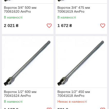
Вороток 3/4" 500 мм
Вороток 3/4" 475 мм
70061620 AmPro
70061619 AmPro
В наявності
В наявності
2 021
1 672
₴
₴
Вороток 1/2" 600 мм
Вороток 1/2" 450 мм
70041624 AmPro
70041618 AmPro
В наявності
Немає в наявності